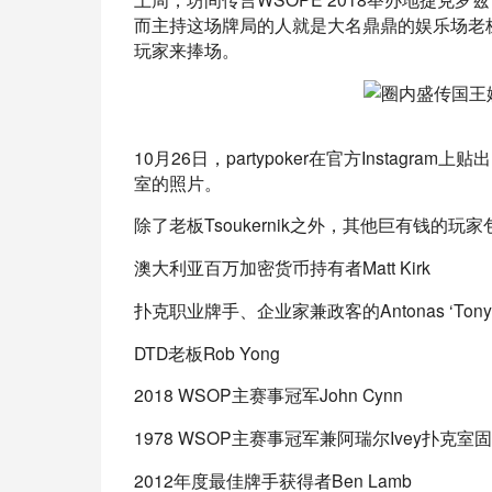
而主持这场牌局的人就是大名鼎鼎的娱乐场老板Le
玩家来捧场。
10月26日，partypoker在官方Instagr
室的照片。
除了老板Tsoukernik之外，其他巨有钱的玩
澳大利亚百万加密货币持有者Matt Kirk
扑克职业牌手、企业家兼政客的Antonas ‘Tony G
DTD老板Rob Yong
2018 WSOP主赛事冠军John Cynn
1978 WSOP主赛事冠军兼阿瑞尔Ivey扑克室固定嘉
2012年度最佳牌手获得者Ben Lamb