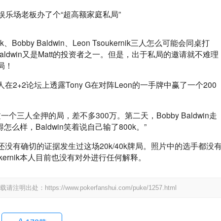
obby Baldwin、Leon Tsoukernik三人怎么可能会同桌打
题，Baldwin又是Matt的投资者之一。但是，出于私局的邀请就不难理
局！
+2论坛上透露Tony G在对阵Leon的一手牌中赢了一个200
。
个三人全押的局，差不多300万。第二天，Bobby Baldwin走
得怎么样，Baldwin笑着说自己输了800k。”
没有确切的证据发生过这场20k/40k牌局。照片中的选手都没
ernik本人目前也没有对外进行任何解释。
ps://www.pokerfanshui.com/puke/1257.html