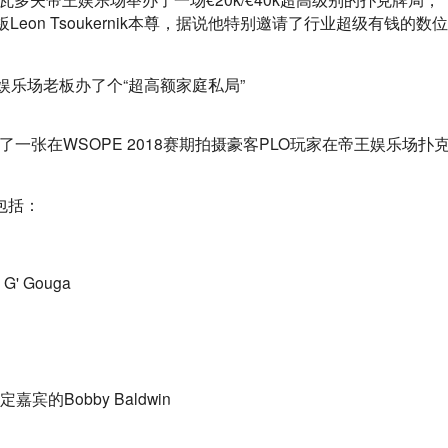
on Tsoukernik本尊，据说他特别邀请了行业超级有钱的数位
am上贴出了一张在WSOPE 2018赛期拍摄豪客PLO玩家在帝王娱乐场扑
家包括：
' Gouga
宾的Bobby Baldwin