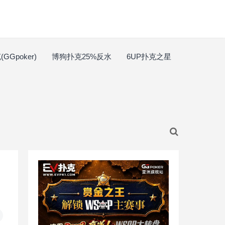
GGpoker)
博狗扑克25%反水
6UP扑克之星