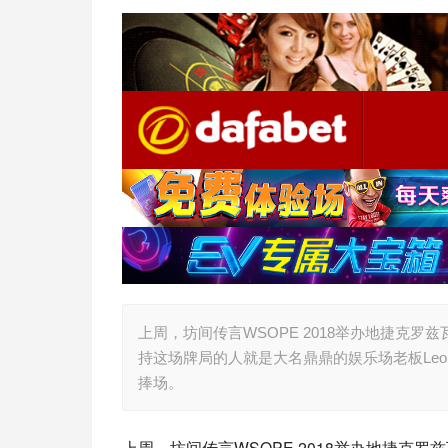
上周，坊间传言WSOPE 2018举办地捷克罗兹
持这场牌局的人就是大名鼎鼎的娱乐场老板Leon
捧场。
上周，坊间传言WSOPE 2018举办地捷克罗