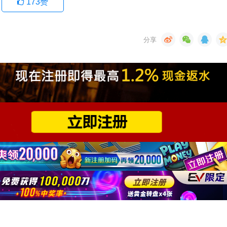
173
赞