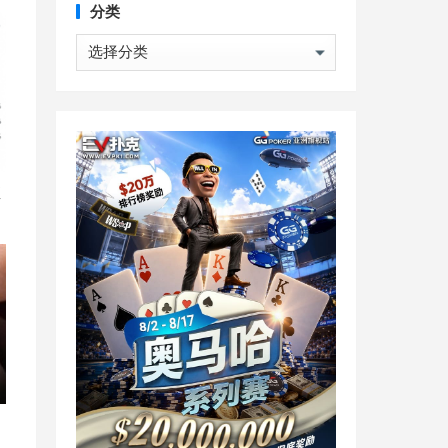
分类
分
类
直