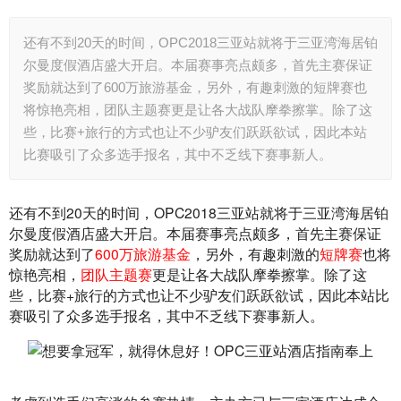
还有不到20天的时间，OPC2018三亚站就将于三亚湾海居铂
尔曼度假酒店盛大开启。本届赛事亮点颇多，首先主赛保证
奖励就达到了600万旅游基金，另外，有趣刺激的短牌赛也
将惊艳亮相，团队主题赛更是让各大战队摩拳擦掌。除了这
些，比赛+旅行的方式也让不少驴友们跃跃欲试，因此本站
比赛吸引了众多选手报名，其中不乏线下赛事新人。
还有不到20天的时间，OPC2018三亚站就将于三亚湾海居铂
尔曼度假酒店盛大开启。本届赛事亮点颇多，首先主赛保证
奖励就达到了
600万旅游基金
，另外，有趣刺激的
短牌赛
也将
惊艳亮相，
团队主题赛
更是让各大战队摩拳擦掌。除了这
些，比赛+旅行的方式也让不少驴友们跃跃欲试，因此本站比
赛吸引了众多选手报名，其中不乏线下赛事新人。