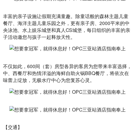
丰富的亲子设施让假期充满童趣。除童话般的森林主题儿童
餐厅、海洋主题儿童乐园之外，更有亲子房、2000平米的中
央泳池、水上娱乐城堡和真人CS城堡，每日组织的丰富的亲
子活动邀您与孩子一起释放天性。
不仅如此，600间（套）房型各异的客房为您带来丰富选择，
中、西餐厅和热情洋溢的海鲜自助火锅BBQ餐厅，将依次在
味蕾上绽放，无极水疗中心为您复苏心灵。
【交通】