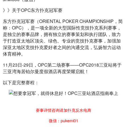
》》关于OPC东方扑克冠军赛
东方扑克冠军赛（ORIENTAL POKER CHAMPIONSHIP，简
称：OPC），是一项全新的大型国际性竞技扑克系列赛事，
是独立的赛事品牌，拥有独立的赛事策划和执行团队，致力
于打造亚太地区顶尖、绿色、专业的竞技扑克赛事，加强加
深亚太地区竞技扑克爱好者之间的沟通交流，弘扬智力运动
体育精神。
11月23日-29日，OPC第二场赛事——OPC2018三亚站将于
三亚湾海居铂尔曼度假酒店再度荣耀启航！
以下是完整赛程：
赛事详情咨询请加扑克反水电商
微信：pukemi01