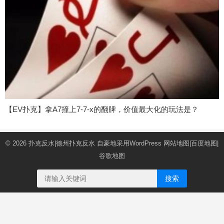
【EV扑克】拿A7撞上7-7-x的翻牌，价值最大化的玩法是？
© 2026
扑克反水|德州扑克反水
自豪地采用WordPress
网站地图
|
百度地图
|
谷歌地图
搜索