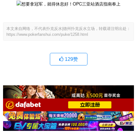
本文来自网络，不代表扑克反水|德州扑克反水立场，转载请注明出处：
https://www.pokerfanshui.com/puke/1258.html
129
赞