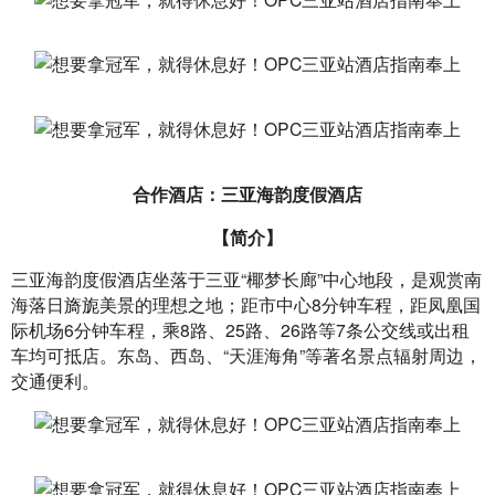
合作酒店：三亚海韵度假酒店
【简介】
三亚海韵度假酒店坐落于三亚“椰梦长廊”中心地段，是观赏南
海落日旖旎美景的理想之地；距市中心8分钟车程，距凤凰国
际机场6分钟车程，乘8路、25路、26路等7条公交线或出租
车均可抵店。东岛、西岛、“天涯海角”等著名景点辐射周边， 
交通便利。