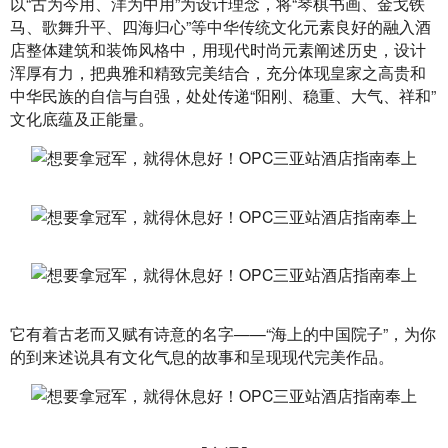
以“古为今用、洋为中用”为设计理念，将“琴棋书画、金戈铁
马、歌舞升平、四海归心”等中华传统文化元素良好的融入酒
店整体建筑和装饰风格中，用现代时尚元素阐述历史，设计
浑厚有力，把典雅和精致完美结合，充分体现皇家之高贵和
中华民族的自信与自强，处处传递“阳刚、稳重、大气、祥和”
文化底蕴及正能量。
它有着古老而又赋有诗意的名字——“海上的中国院子”，为你
的到来述说具有文化气息的故事和呈现现代完美作品。