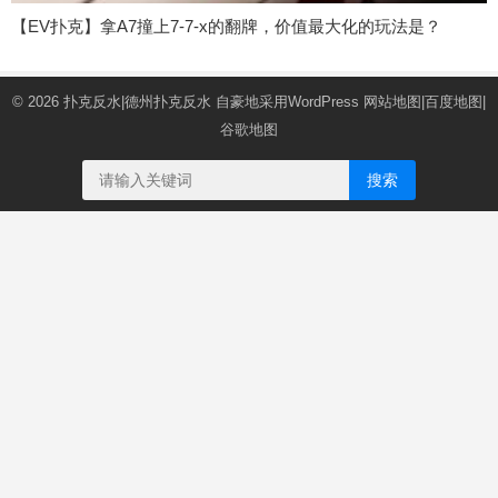
【EV扑克】拿A7撞上7-7-x的翻牌，价值最大化的玩法是？
© 2026
扑克反水|德州扑克反水
自豪地采用WordPress
网站地图
|
百度地图
|
谷歌地图
搜索