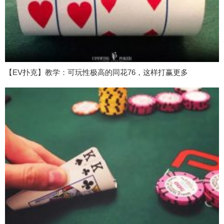
【EV扑克】教学：可玩性极高的同花76，这样打赢更多