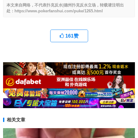
本文来自网络，不代表扑克反水|德州扑克反水立场，转载请注明出
处：https://www.pokerfanshui.com/puke/1265.html
161
赞
相关文章