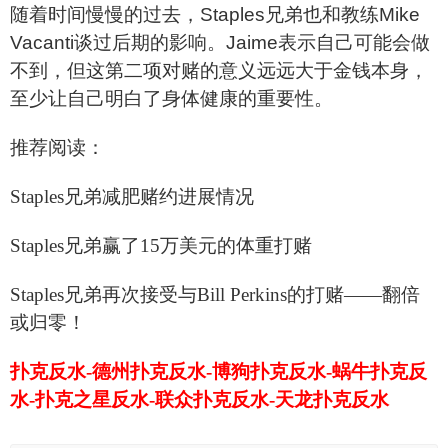
随着时间慢慢的过去，Staples兄弟也和教练Mike
Vacanti谈过后期的影响。Jaime表示自己可能会做
不到，但这第二项对赌的意义远远大于金钱本身，
至少让自己明白了身体健康的重要性。
推荐阅读：
Staples
兄弟减肥赌约进展情况
Staples
兄弟赢了15万美元的体重打赌
Staples
兄弟再次接受与Bill Perkins的打赌——翻倍
或归零！
扑克反水-德州扑克反水-博狗扑克反水-蜗牛扑克反
水-扑克之星反水-联众扑克反水-天龙扑克反水