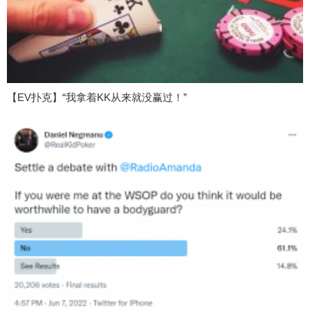
【EV扑克】“我拿着KK从来就没赢过！”