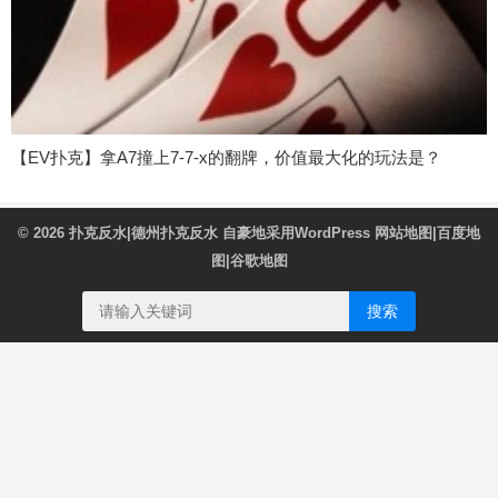
【EV扑克】拿A7撞上7-7-x的翻牌，价值最大化的玩法是？
© 2026
扑克反水|德州扑克反水
自豪地采用WordPress
网站地图
|
百度地
图
|
谷歌地图
搜索