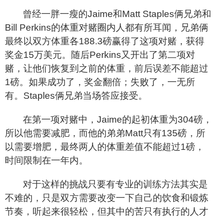
曾经一胖一瘦的Jaime和Matt Staples俩兄弟和
Bill Perkins的体重对赌圈内人都有所耳闻，兄弟俩
最终以双方体重各188.3磅赢得了这项对赌，获得
奖金15万美元。随后Perkins又开出了第二项对
赌，让他们恢复到之前的体重，前后误差不能超过
1磅。如果成功了，奖金翻倍；失败了，一无所
有。Staples俩兄弟当场答应接受。
在第一项对赌中，Jaime的起初体重为304磅，
所以他需要减肥，而他的弟弟Matt只有135磅，所
以需要增肥，最终两人的体重差值不能超过1磅，
时间限制在一年内。
对于这样的挑战只要有专业的训练方法其实是
不难的，只是双方需要改变一下自己的饮食和锻炼
节奏，听起来很轻松，但其中的苦只有执行的人才