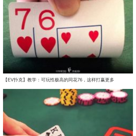
【EV扑克】教学：可玩性极高的同花76，这样打赢更多