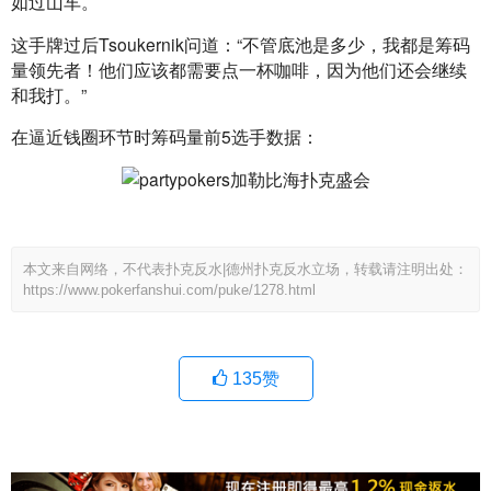
如过山车。
这手牌过后Tsoukernik问道：“不管底池是多少，我都是筹码
量领先者！他们应该都需要点一杯咖啡，因为他们还会继续
和我打。”
在逼近钱圈环节时筹码量前5选手数据：
本文来自网络，不代表扑克反水|德州扑克反水立场，转载请注明出处：
https://www.pokerfanshui.com/puke/1278.html
135
赞