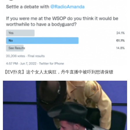
【EV扑克】这个女人太疯狂，丹牛直播中被吓到想请保镖