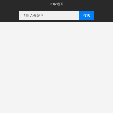
谷歌地图
搜索