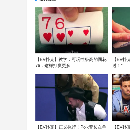
【EV扑克】教学：可玩性极高的同花
【EV扑
76，这样打赢更多
过！”
【EV扑克】正义执行！Polk警长在单
【EV扑