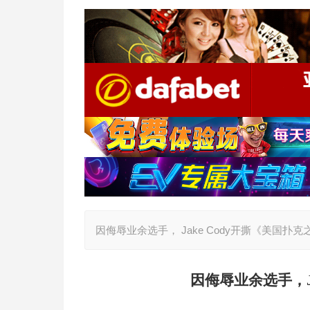
因侮辱业余选手， Jake Cody开撕《美国扑克
因侮辱业余选手，