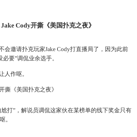
不会邀请扑克玩家
Jake Cody打直播局了，因为此前
“没必要”调侃业余选手。
让人作呕。
的尬打”，解说员调侃这家伙在某榜单的线下奖金只有
呕。