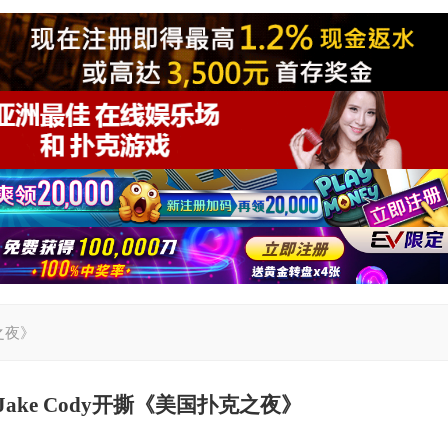
之夜》
Jake Cody开撕《美国扑克之夜》