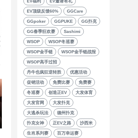
EV福利
EV邀请有礼
EV顶级反馈60%
GGCare
GGpoker
GGPUKE
GG扑克
GG春季狂欢赛
Sashimi
WSOP
WSOP冬巡赛
WSOP金手链
WSOP金手链战报
WSOP高手过招
直
丹牛也疯狂逆转胜
优惠活动
促销活动
免费比赛
免费赛
冬巡赛
创造正EV
大发体育
大发官网
大发扑克
大逃杀玩法
德州扑克
扑克女神
正EV之路
沙西米
生肖系列赛
百万幸运赛