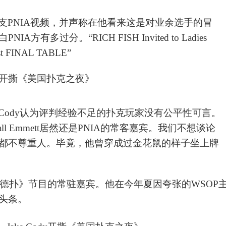
上的两支PNIA视频，并声称在他看来这是对业余选手的冒
多过分。“RICH FISH Invited to Ladies
rst FINAL TABLE”
Cody认为评判经验不足的扑克玩家没有公平性可言。
dall Emmett居然还是PNIA的常客嘉宾。我们不想谈论
都不尊重人。毕竟，他曾穿成过金花鼠的样子坐上牌
深夜德扑》节目的常驻嘉宾。他在今年夏因夸张的WSOP
头条。