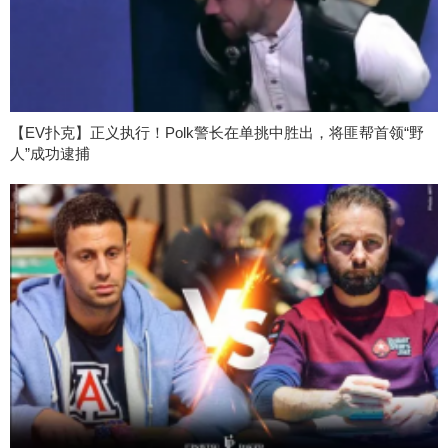
【EV扑克】正义执行！Polk警长在单挑中胜出，将匪帮首领“野
人”成功逮捕