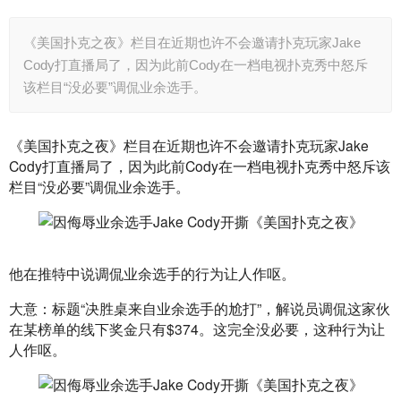
《美国扑克之夜》栏目在近期也许不会邀请扑克玩家Jake
Cody打直播局了，因为此前Cody在一档电视扑克秀中怒斥
该栏目“没必要”调侃业余选手。
《美国扑克之夜》栏目在近期也许不会邀请扑克玩家Jake 
Cody打直播局了，因为此前Cody在一档电视扑克秀中怒斥该
栏目“没必要”调侃业余选手。
他在推特中说调侃业余选手的行为让人作呕。
大意：标题“决胜桌来自业余选手的尬打”，解说员调侃这家伙
在某榜单的线下奖金只有$374。这完全没必要，这种行为让
人作呕。