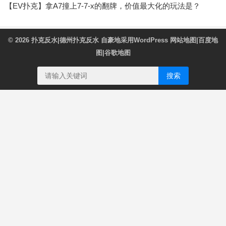
【EV扑克】拿A7撞上7-7-x的翻牌，价值最大化的玩法是？
© 2026
扑克反水|德州扑克反水
自豪地采用WordPress
网站地图
|
百度地
图
|
谷歌地图
搜索