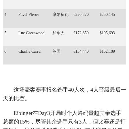
4
Pavel Plesuv
摩尔多瓦
€220,870
$250,145
5
Luc Greenwood
加拿大
€172,850
$195,693
6
Charlie Carrel
英国
€134,440
$152,189
这场豪客赛事报名选手
40人次
，
4人晋级最后一
天的比赛
。
Eibinger在Day3开局时个人筹码量超其余选手
总额的
15%
，尽管其余选手只有
3人
，但比赛还是打