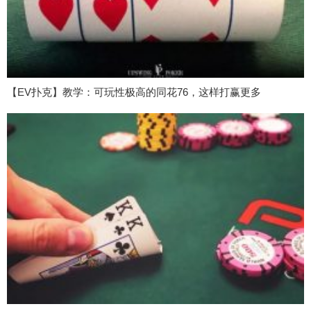
【EV扑克】教学：可玩性极高的同花76，这样打赢更多