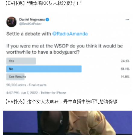
【EV扑克】“我拿着KK从来就没赢过！”
【EV扑克】这个女人太疯狂，丹牛直播中被吓到想请保镖