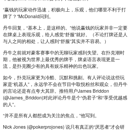
“赢钱的玩家动作迅速，积极向上，乐观，他们哪里不利于打
牌了？”McDonald问到。
丹牛回复，“基本上，是这样的。”他说赢钱的玩家并非一定要
在牌桌上表现乐观，给人感觉“舒服”就好。（不论打牌还是人
与人之间的相处，让人感到“舒服”其实并不容易。）
丹牛之前就对豪客赛事中的无聊玩家感到失望。在扑克潮时
期，他被视为世界上最优秀的牌手，牌桌语言表现更是一
流，是扑克圈少有的具有娱乐精神的出色玩家。
如今，扑克玩家更为冷酷、沉默和挑剔。有人评论说这些玩
家是“机器人”，永远学不会在节目中取悦粉丝和观众，但丹牛
的言论还是有点夸大其辞。推特用户James Briddon 
(@James_Briddon)对此评论丹牛是个“伪君子”和“享受优越感
的人”。
“并不是所有人都想成为关注的焦点，”他写到。
Nick Jones (@pokerprojones) 说只有真正的“厌恶者”才会研