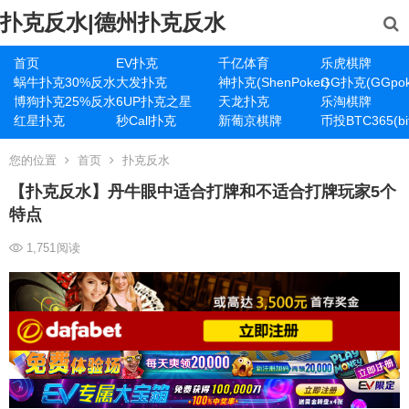
扑克反水|德州扑克反水
首页
EV扑克
千亿体育
乐虎棋牌
蜗牛扑克30%反水
大发扑克
神扑克(ShenPoker)
GG扑克(GGpok
博狗扑克25%反水
6UP扑克之星
天龙扑克
乐淘棋牌
红星扑克
秒Call扑克
新葡京棋牌
币投BTC365(bit
您的位置
首页
扑克反水
【扑克反水】丹牛眼中适合打牌和不适合打牌玩家5个
特点
1,751
阅读