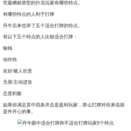
究最糟糕类型的扑克玩家有哪些特点。
有哪些特点的人利于打牌
丹牛后来也举了五个适合打牌的特点。
有以下五个特点的人比较适合打牌：
输钱
动作快
友好/被人欣赏
无畏/主动进攻
态度积极
如果你满足其中四条并且是盈利玩家，那么打牌对你来说就
是件开心的事。