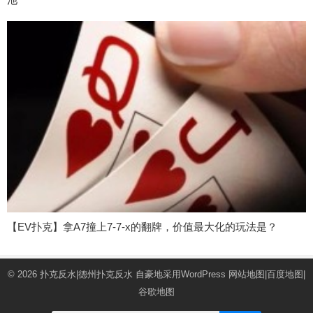
【EV扑克】拿A7撞上7-7-x的翻牌，价值最大化的玩法是？
© 2026
扑克反水|德州扑克反水
自豪地采用WordPress
网站地图
|
百度地图
|
谷歌地图