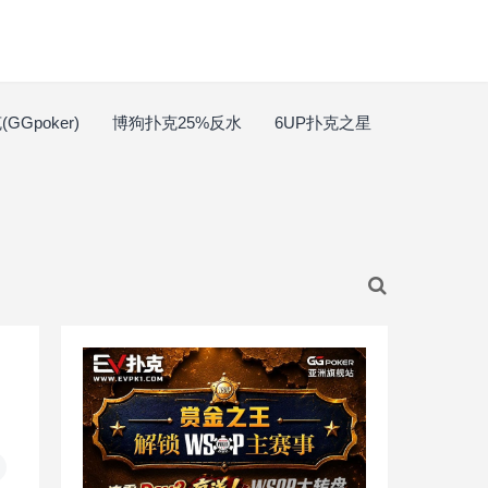
GGpoker)
博狗扑克25%反水
6UP扑克之星