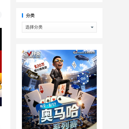
分类
分
类