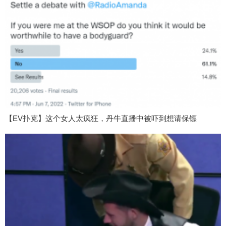
【EV扑克】这个女人太疯狂，丹牛直播中被吓到想请保镖