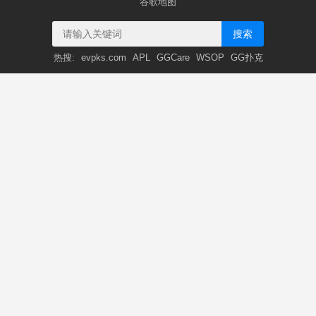
谷歌地图
搜索
热搜:
evpks.com
APL
GGCare
WSOP
GG扑克