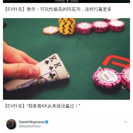
【EV扑克】教学：可玩性极高的同花76，这样打赢更多
【EV扑克】“我拿着KK从来就没赢过！”