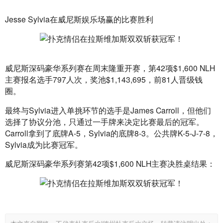
Jesse Sylvia在威尼斯娱乐场赢的比赛胜利
威尼斯深码豪华系列赛在周末隆重开赛，第42项$1,600 NLH
主赛报名选手797人次，奖池$1,143,695，前81人晋级钱
圈。
最终与Sylvia进入单挑环节的选手是James Carroll，但他们
选择了协议分池，只通过一手牌来决定比赛最后的冠军。 
Carroll拿到了底牌A-5，Sylvia的底牌8-3。公共牌K-5-J-7-8，
Sylvia成为比赛冠军。
威尼斯深码豪华系列赛第42项$1,600 NLH主赛决胜桌结果：