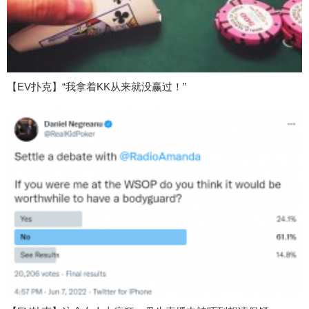
【EV扑克】“我拿着KK从来就没赢过！”