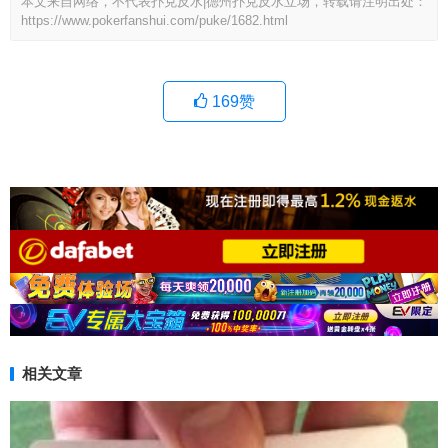
本文来自网络，不代表扑克反水|德州扑克反水立场，转载请注明出处：
https://www.pokerfanshui.com/puke/1682.html
169
赞
相关文章