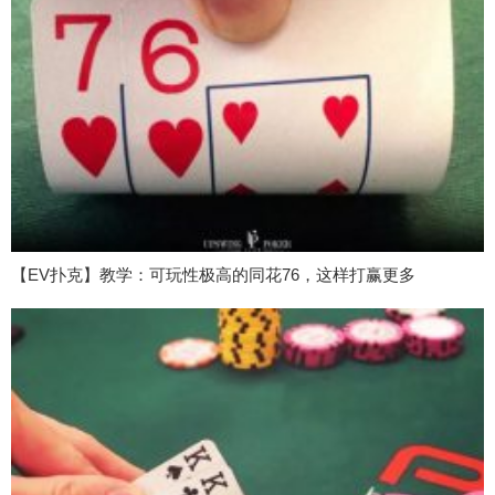
【EV扑克】教学：可玩性极高的同花76，这样打赢更多