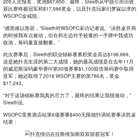
205人次报名，奖池$67,650。最终，Sleeth从中脱引而出收
获比赛终极冠军和$17,586奖金，以及扑克玩家们梦寐以求的
WSOPC金戒指。
“感觉难以形容，”Sleeth对WSOPC采访记者说。“决胜桌开局
的时候我有点被动，但在和左边对手较量的一手牌中我成功
收池，筹码量直接翻番。”
此次赛事后，Sleeth的职业锦标赛累积奖金高达$198,669。
这是她扑克生涯的第二大成绩，她的最高成绩是在去年11月
的威尼斯深码豪华赛IV第30项赛事$1,100双倍筹码赛中取得
亚军；她还取得了2018 WSOP主赛的第786名，奖金 
$17,243。
“对于这场锦标赛我真的尽力了，最终的结果让我很激动，”
Sleeth说。
WSOPC里奥酒店站第6项赛事$400无限德扑涡轮赛事决胜桌
结果：