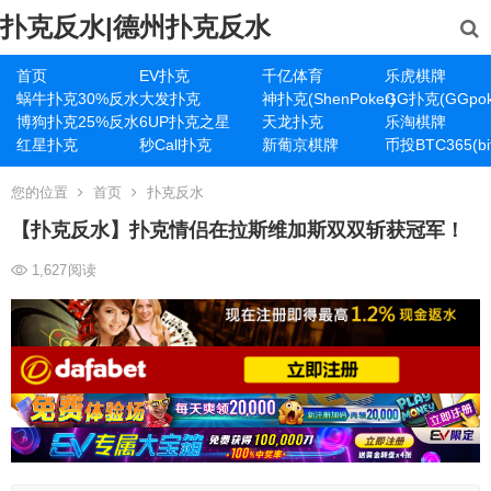
扑克反水|德州扑克反水
首页
EV扑克
千亿体育
乐虎棋牌
蜗牛扑克30%反水
大发扑克
神扑克(ShenPoker)
GG扑克(GGpok
博狗扑克25%反水
6UP扑克之星
天龙扑克
乐淘棋牌
红星扑克
秒Call扑克
新葡京棋牌
币投BTC365(bit
您的位置
首页
扑克反水
【扑克反水】扑克情侣在拉斯维加斯双双斩获冠军！
1,627
阅读