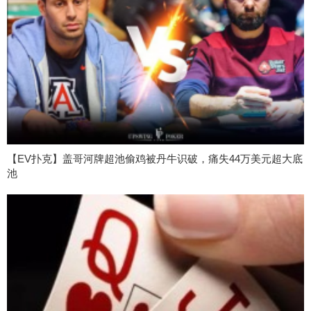
【EV扑克】盖哥河牌超池偷鸡被丹牛识破，痛失44万美元超大底
池