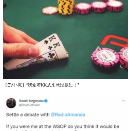
【EV扑克】“我拿着KK从来就没赢过！”