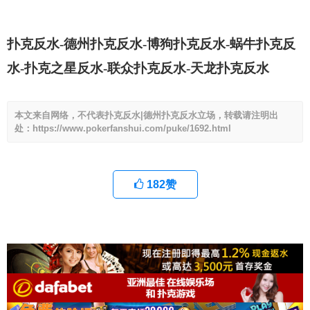
扑克反水-德州扑克反水-博狗扑克反水-蜗牛扑克反
水-扑克之星反水-联众扑克反水-天龙扑克反水
本文来自网络，不代表扑克反水|德州扑克反水立场，转载请注明出
处：https://www.pokerfanshui.com/puke/1692.html
182
赞