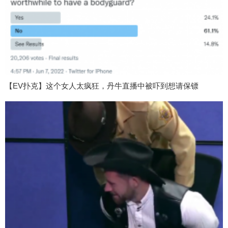
【EV扑克】这个女人太疯狂，丹牛直播中被吓到想请保镖