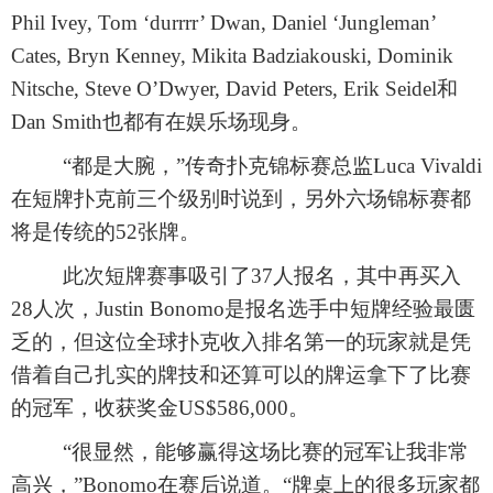
Phil Ivey, Tom ‘durrrr’ Dwan, Daniel ‘Jungleman’
Cates, Bryn Kenney, Mikita Badziakouski, Dominik
Nitsche, Steve O’Dwyer, David Peters, Erik Seidel和
Dan Smith也都有在娱乐场现身。
“都是大腕，”传奇扑克锦标赛总监Luca Vivaldi
在短牌扑克前三个级别时说到，另外六场锦标赛都
将是传统的52张牌。
此次短牌赛事吸引了
37人报名，其中再买入
28人次，Justin Bonomo是报名选手中短牌经验最匮
乏的，但这位全球扑克收入排名第一的玩家就是凭
借着自己扎实的牌技和还算可以的牌运拿下了比赛
的冠军，收获奖金US$586,000。
“很显然，能够赢得这场比赛的冠军让我非常
高兴，”Bonomo在赛后说道。“牌桌上的很多玩家都