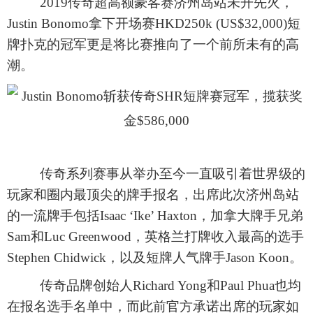
2019传奇超高额豪客赛济州岛站未开先火，
Justin Bonomo拿下开场赛HKD250k (US$32,000)短
牌扑克的冠军更是将比赛推向了一个前所未有的高
潮。
传奇系列赛事从举办至今一直吸引着世界级的
玩家和圈内最顶尖的牌手报名，出席此次济州岛站
的一流牌手包括
Isaac ‘Ike’ Haxton，加拿大牌手兄弟
Sam和Luc Greenwood，英格兰打牌收入最高的选手
Stephen Chidwick，以及短牌人气牌手Jason Koon。
传奇品牌创始人
Richard Yong和Paul Phua也均
在报名选手名单中，而此前官方承诺出席的玩家如