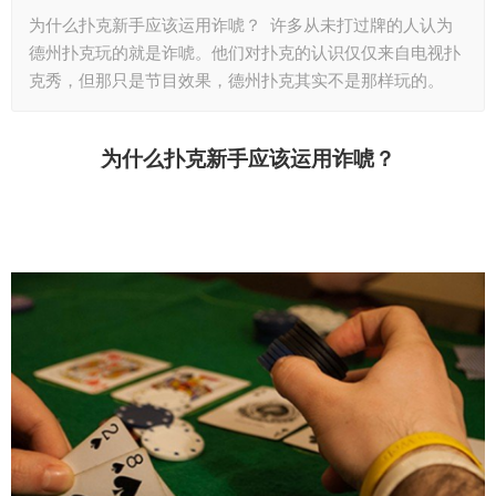
为什么扑克新手应该运用诈唬？ 许多从未打过牌的人认为
德州扑克玩的就是诈唬。他们对扑克的认识仅仅来自电视扑
克秀，但那只是节目效果，德州扑克其实不是那样玩的。
为什么扑克新手应该运用诈唬？