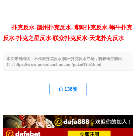
扑克反水-德州扑克反水-博狗扑克反水-蜗牛扑克
反水-扑克之星反水-联众扑克反水-天龙扑克反水
本文来自网络，不代表扑克反水|德州扑克反水立场，转载请注明出
处：https://www.pokerfanshui.com/puke/1958.html
136
赞