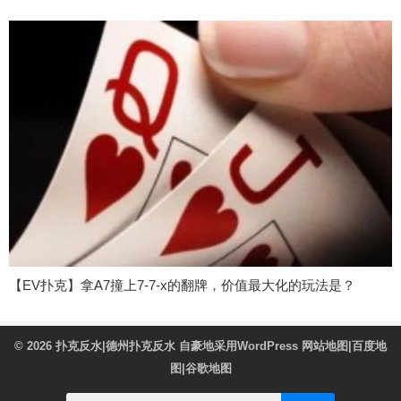
【EV扑克】拿A7撞上7-7-x的翻牌，价值最大化的玩法是？
© 2026
扑克反水|德州扑克反水
自豪地采用WordPress
网站地图
|
百度地
图
|
谷歌地图