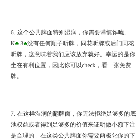
6.
这个公共牌面特别湿润，你需要谨慎诈唬。
K
♣
3
♣
没有任何顺子听牌，同花听牌或后门同花
听牌，这意味着我们应该放弃就好。幸运的是你
坐在有利位置，因此你可以check，看一张免费
牌。
7.
在这样湿润的翻牌面，你无法拒绝足够多的底
池权益或者得到足够多的价值来证明做小额下注
是合理的。在这类公共牌面你需要两极化你的下