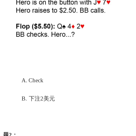
A.
Check
B.
下注2美元
题2：