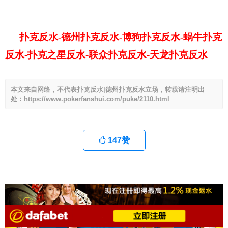
扑克反水-德州扑克反水-博狗扑克反水-蜗牛扑克
反水-扑克之星反水-联众扑克反水-天龙扑克反水
本文来自网络，不代表扑克反水|德州扑克反水立场，转载请注明出
处：https://www.pokerfanshui.com/puke/2110.html
147
赞