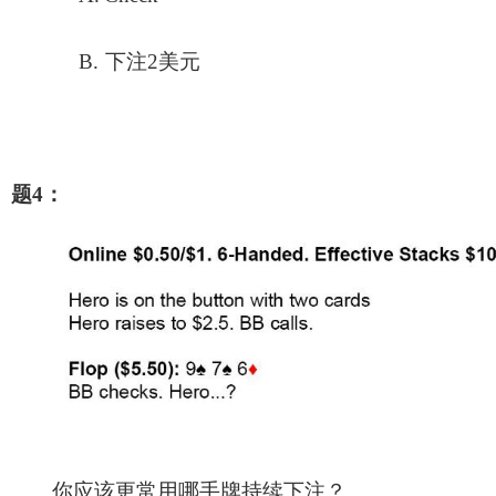
B.
下注2美元
题4：
你应该更常用哪手牌持续下注？