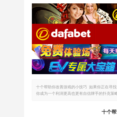
十个帮助你改善游戏的小技巧 如果你正在寻
你成为一个利润更高也更有自信牌手的扑克策
十个帮