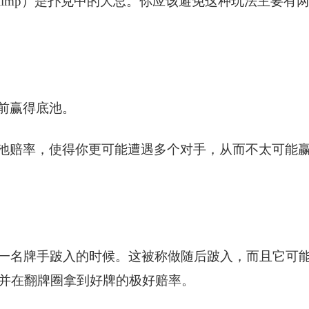
imp）是扑克中的大忌。你应该避免这种玩法主要有
前赢得底池。
池赔率，使得你更可能遭遇多个对手，从而不太可能
一名牌手跛入的时候。这被称做随后跛入，而且它可
并在翻牌圈拿到好牌的极好赔率。