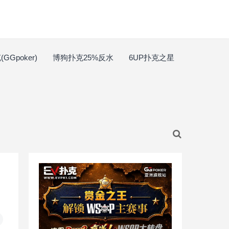
GGpoker)
博狗扑克25%反水
6UP扑克之星