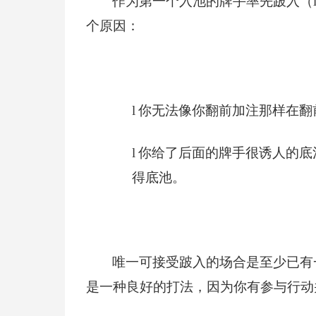
作为第一个入池的牌手率先跛入（l
个原因：
l
你无法像你翻前加注那样在翻
l
你给了后面的牌手很诱人的底
得底池。
唯一可接受跛入的场合是至少已有
是一种良好的打法，因为你有参与行动