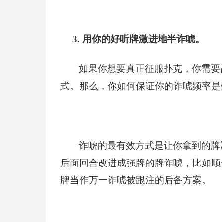
3.
用你的好听牌激进地半诈唬。
如果你想要真正征服扑克，你需要
式。那么，你如何保证你的诈唬频率是
诈唬的最有效方式是让你拿到的牌
后面回合改进成强牌的牌诈唬，比如顺
牌当作万一诈唬被跟注的后备方案。