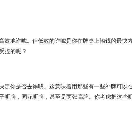
高效地诈唬。但低效的诈唬是你在牌桌上输钱的最快
受控的呢？
决定你是否去诈唬。这意味着用那些有一些补牌可以
子听牌，同花听牌，甚至是两张高牌。你考虑把这些