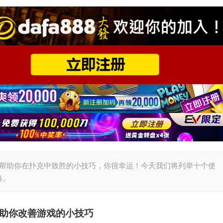
找帮助你在扑克中致胜的小技巧，你很幸运！今天我们将列举十个使
略。
助你改善游戏的小技巧