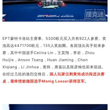
EPT蒙特卡洛站主赛事。5300欧元买入共有922人参赛。奖
池高达4471700欧元，135人奖励圈。各国顶尖高手前来参
赛，其中中国选手Celina Lin，王昊翔，李岩，Zhou
Huijie，Anson Tsang，Huan Jiaming，Chen
Xiqiang，Li Jinhua，黄炜，唐嘉以及陈彦翰也前来迎战。
在经过几轮的激烈交锋后，
国人玩家仅剩黄炜成功闯进决赛
桌，最终惜败德国选手Manig Loeser获得亚军。