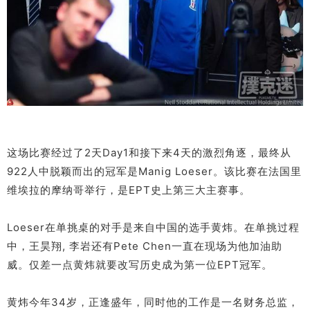
这场比赛经过了2天Day1和接下来4天的激烈角逐，最终从
922人中脱颖而出的冠军是Manig Loeser。该比赛在法国里
维埃拉的摩纳哥举行，是EPT史上第三大主赛事。
Loeser在单挑桌的对手是来自中国的选手黄炜。在单挑过程
中，王昊翔, 李岩还有Pete Chen一直在现场为他加油助
威。仅差一点黄炜就要改写历史成为第一位EPT冠军。
黄炜今年34岁，正逢盛年，同时他的工作是一名财务总监，