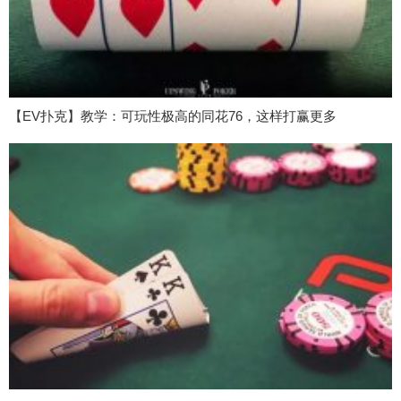
【EV扑克】教学：可玩性极高的同花76，这样打赢更多