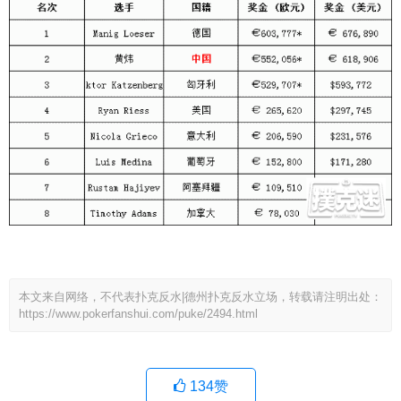
本文来自网络，不代表扑克反水|德州扑克反水立场，转载请注明出处：
https://www.pokerfanshui.com/puke/2494.html
134
赞