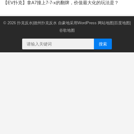
【EV扑克】拿A7撞上7-7-x的翻牌，价值最大化的玩法是？
© 2026
扑克反水|德州扑克反水
自豪地采用WordPress
网站地图
|
百度地图
|
谷歌地图
搜索