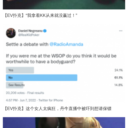
【EV扑克】“我拿着KK从来就没赢过！”
【EV扑克】这个女人太疯狂，丹牛直播中被吓到想请保镖