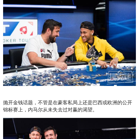
抛开金钱话题，不管是在豪客私局上还是巴西或欧洲的公开
锦标赛上，内马尔从未失去过对赢的渴望。