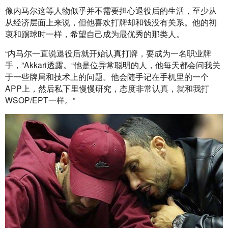
像内马尔这等人物似乎并不需要担心退役后的生活，至少从
从经济层面上来说，但他喜欢打牌却和钱没有关系。他的初
衷和踢球时一样，希望自己成为最优秀的那类人。
“内马尔一直说退役后就开始认真打牌，要成为一名职业牌
手，”Akkari透露。“他是位异常聪明的人，他每天都会问我关
于一些牌局和技术上的问题。他会随手记在手机里的一个
APP上，然后私下里慢慢研究，态度非常认真，就和我打
WSOP/EPT一样。”