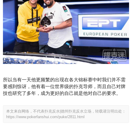
所以当有一天他更频繁的出现在各大锦标赛中时我们并不需
要感到惊讶，他有着一位世界级的扑克导师，而且自己对牌
技也研究了多年，成为更好的自己就是他对自己的要求。
本文来自网络，不代表扑克反水|德州扑克反水立场，转载请注明出处：
https://www.pokerfanshui.com/puke/2811.html