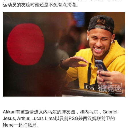
运动员的友谊时他还是不免有点拘谨。
Akkari有被邀请进入内马尔的牌友圈，和内马尔，Gabriel 
Jesus, Arthur, Lucas Lima以及前PSG兼西汉姆联前卫的
Nene一起打私局。