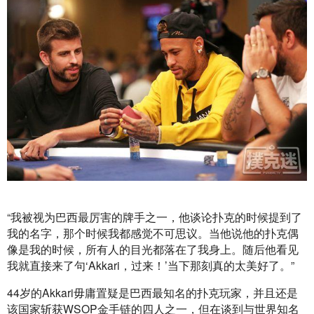
“我被视为巴西最厉害的牌手之一，他谈论扑克的时候提到了
我的名字，那个时候我都感觉不可思议。当他说他的扑克偶
像是我的时候，所有人的目光都落在了我身上。随后他看见
我就直接来了句‘Akkari，过来！’当下那刻真的太美好了。”
44岁的Akkari毋庸置疑是巴西最知名的扑克玩家，并且还是
该国家斩获WSOP金手链的四人之一，但在谈到与世界知名