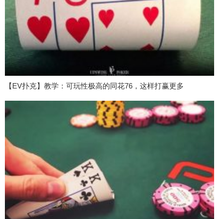
【EV扑克】教学：可玩性极高的同花76，这样打赢更多