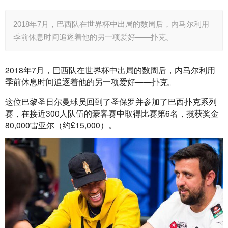
2018年7月，巴西队在世界杯中出局的数周后，内马尔利用
季前休息时间追逐着他的另一项爱好——扑克。
2018年7月，巴西队在世界杯中出局的数周后，内马尔利用
季前休息时间追逐着他的另一项爱好——扑克。
这位巴黎圣日尔曼球员回到了圣保罗并参加了巴西扑克系列
赛，在接近300人队伍的豪客赛中取得比赛第6名，揽获奖金
80,000雷亚尔（约£15,000）。