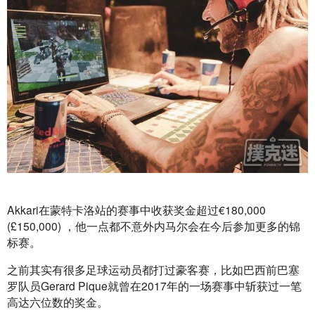
Akkari在蒙特卡洛站的赛事中收获奖金超过€180,000 
(£150,000) ，他一点都不意外内马尔会在今后参加更多的锦
标赛。
之前其实有很多足球运动员都打过豪客赛，比如巴西前巴塞
罗队员Gerard Pique就曾在2017年的一场赛事中斩获过一笔
高达六位数的奖金。