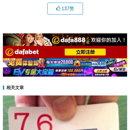
137
赞
相关文章