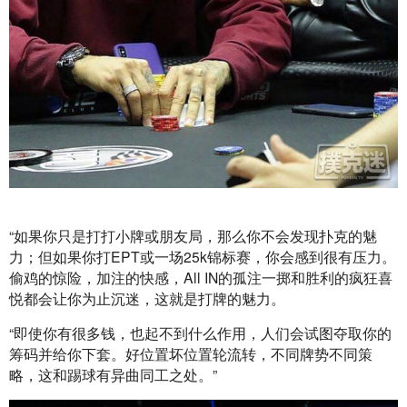
“如果你只是打打小牌或朋友局，那么你不会发现扑克的魅
力；但如果你打EPT或一场25k锦标赛，你会感到很有压力。
偷鸡的惊险，加注的快感，All IN的孤注一掷和胜利的疯狂喜
悦都会让你为止沉迷，这就是打牌的魅力。
“即使你有很多钱，也起不到什么作用，人们会试图夺取你的
筹码并给你下套。好位置坏位置轮流转，不同牌势不同策
略，这和踢球有异曲同工之处。”