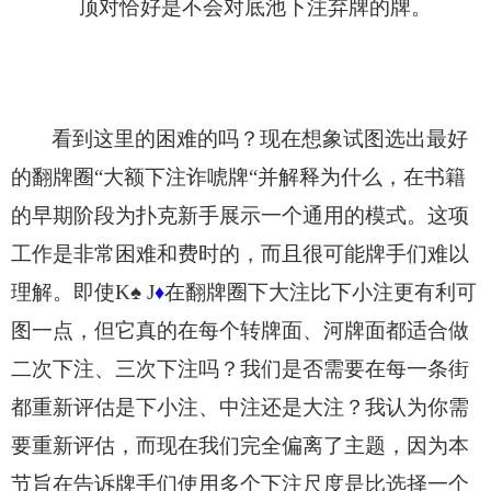
顶对恰好是不会对底池下注弃牌的牌。
看到这里的困难的吗？现在想象试图选出最好
的翻牌圈“大额下注诈唬牌“并解释为什么，在书籍
的早期阶段为扑克新手展示一个通用的模式。这项
工作是非常困难和费时的，而且很可能牌手们难以
理解。即使K
♠
J
在翻牌圈下大注比下小注更有利可
♦
图一点，但它真的在每个转牌面、河牌面都适合做
二次下注、三次下注吗？我们是否需要在每一条街
都重新评估是下小注、中注还是大注？我认为你需
要重新评估，而现在我们完全偏离了主题，因为本
节旨在告诉牌手们使用多个下注尺度是比选择一个