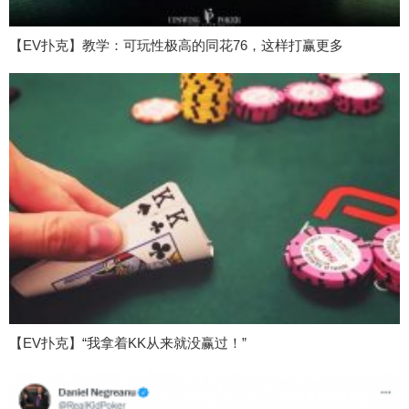
【EV扑克】教学：可玩性极高的同花76，这样打赢更多
【EV扑克】“我拿着KK从来就没赢过！”