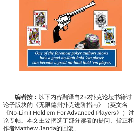
编者按：
以下内容翻译自
2+2
扑克论坛书籍讨
论子版块的《无限德州扑克进阶指南》（英文名
《
No-Limit Hold’em For Advanced Players
》）讨
论专帖。本文主要摘选了部分读者的提问、指正和
作者
Matthew Janda
的回复。