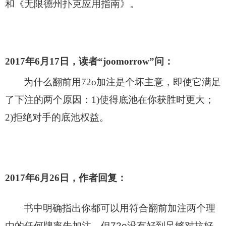
和《无限德州扑克应用指南》。
2017
年6月17日，读者“joomorrow”问：
为什么翻前用72o加注是个坏主意，即使它满足
了下注的两个原因：1)使得底池在你获胜时更大；
2)拒绝对手的底池权益。
2017
年6月26日，作者回复：
书中明确指出
你都可以用
符合翻前加注两个理
由的任何牌率先加注，但72o没有好到足够对抗好