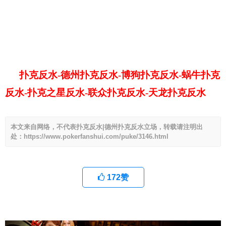
扑克反水-德州扑克反水-博狗扑克反水-蜗牛扑克
反水-扑克之星反水-联众扑克反水-天龙扑克反水
本文来自网络，不代表扑克反水|德州扑克反水立场，转载请注明出
处：https://www.pokerfanshui.com/puke/3146.html
172
赞