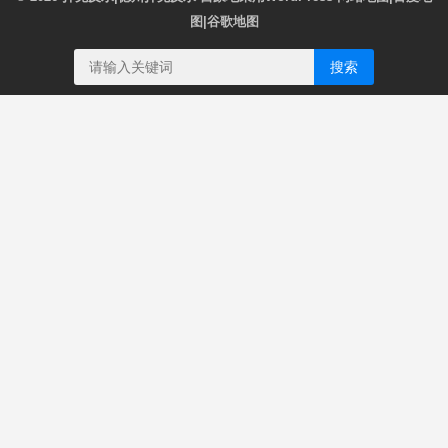
图
|
谷歌地图
搜索