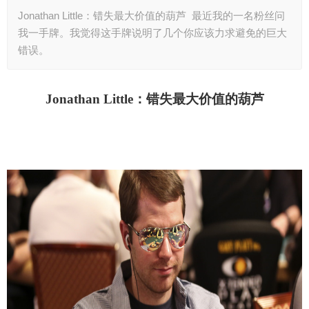
Jonathan Little：错失最大价值的葫芦 最近我的一名粉丝问
我一手牌。我觉得这手牌说明了几个你应该力求避免的巨大
错误。
Jonathan Little
：错失最大价值的葫芦