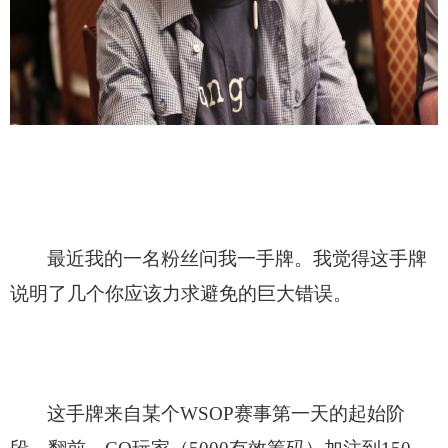
最近我的一名粉丝问我一手牌。我觉得这手牌
说明了几个你应该力求避免的巨大错误。
这手牌来自某个WSOP赛事第一天的起始阶