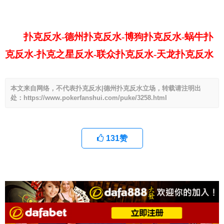
扑克反水-德州扑克反水-博狗扑克反水-蜗牛扑
克反水-扑克之星反水-联众扑克反水-天龙扑克反水
本文来自网络，不代表扑克反水|德州扑克反水立场，转载请注明出
处：https://www.pokerfanshui.com/puke/3258.html
131
赞