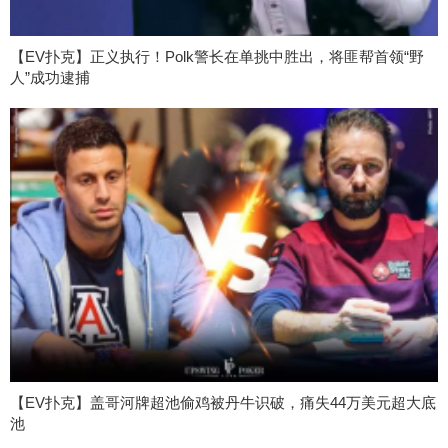
【EV扑克】正义执行！Polk警长在单挑中胜出，将匪帮首领“野
人”成功逮捕
【EV扑克】盖哥河牌超池偷鸡被丹牛识破，痛失44万美元超大底
池