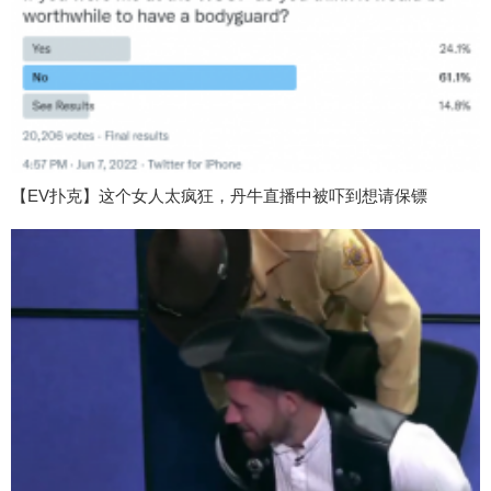
【EV扑克】这个女人太疯狂，丹牛直播中被吓到想请保镖