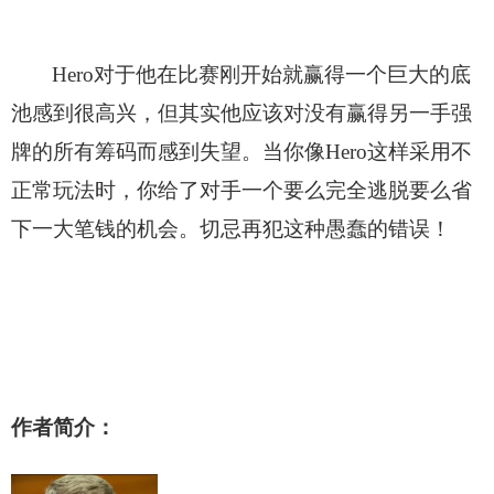
Hero
对于他在比赛刚开始就赢得一个巨大的底
池感到很高兴，但其实他应该对没有赢得另一手强
牌的所有筹码而感到失望。当你像Hero这样采用不
正常玩法时，你给了对手一个要么完全逃脱要么省
下一大笔钱的机会。切忌再犯这种愚蠢的错误！
作者简介：