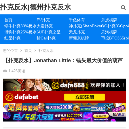
扑克反水|德州扑克反水
首页
EV扑克
千亿体育
乐虎棋牌
蜗牛扑克30%反水
大发扑克
神扑克(ShenPoker)
GG扑克(GGpok
博狗扑克25%反水
6UP扑克之星
天龙扑克
乐淘棋牌
红星扑克
秒Call扑克
新葡京棋牌
币投BTC365(bit
您的位置
首页
扑克反水
【扑克反水】​Jonathan Little：错失最大价值的葫芦
1,426
阅读