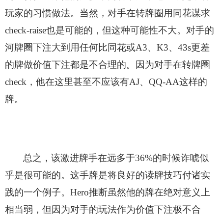
玩家的习惯做法。当然，对手在转牌圈用同花谋求
check-raise也是可能的，但这种可能性不大。对手的
河牌圈下注大到用任何比同花或A3、K3、43s更差
的牌做价值下注都是不合理的。因为对手在转牌圈
check，他在这里甚至不应该有AJ、QQ-AA这样的
牌。
总之，该激进牌手在远多于36%的时候诈唬似
乎是很可能的。这手牌是将良好的读牌技巧付诸实
践的一个例子。Hero推断虽然他的牌在绝对意义上
相当弱，但因为对手的玩法作为价值下注极不合