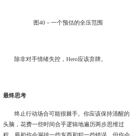
图40－一个预估的全压范围
除非对手情绪失控，Hero应该弃牌。
最终思考
终止行动场合可能很棘手。你应该保持清醒的
头脑，花费一些时间合乎逻辑地遍历两步思维过
程。最初你会漏掉一些东西和犯一些错误，但你会