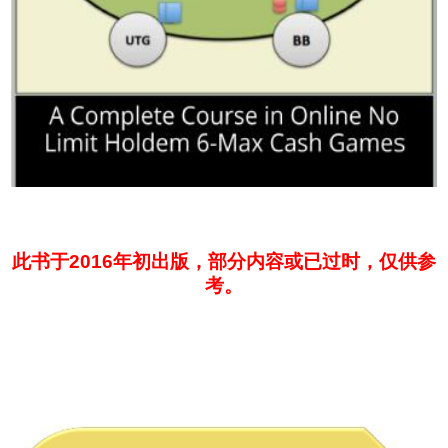
此书于2016年初出版，部分内容或已过时，仅供参
考。