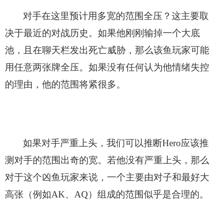
对手在这里预计用多宽的范围全压？这主要取
决于最近的对战历史。如果他刚刚输掉一个大底
池，且在聊天栏发出死亡威胁，那么该鱼玩家可能
用任意两张牌全压。如果没有任何认为他情绪失控
的理由，他的范围将紧很多。
如果对手严重上头，我们可以推断Hero应该推
测对手的范围出奇的宽。若他没有严重上头，那么
对于这个凶鱼玩家来说，一个主要由对子和最好大
高张（例如AK、AQ）组成的范围似乎是合理的。