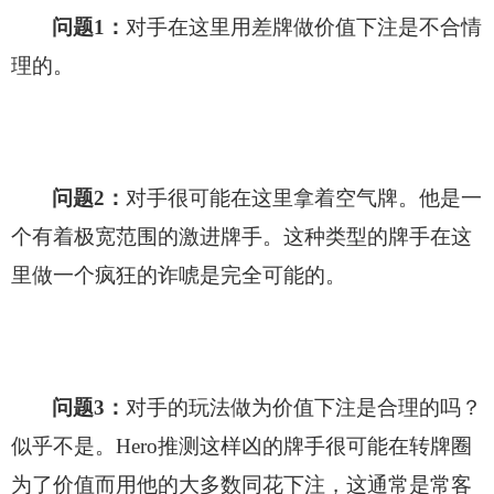
问题1：
对手在这里用差牌做价值下注是不合情
理的。
问题2：
对手很可能在这里拿着空气牌。他是一
个有着极宽范围的激进牌手。这种类型的牌手在这
里做一个疯狂的诈唬是完全可能的。
问题3：
对手的玩法做为价值下注是合理的吗？
似乎不是。Hero推测这样凶的牌手很可能在转牌圈
为了价值而用他的大多数同花下注，这通常是常客