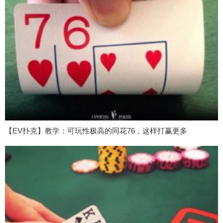
【EV扑克】教学：可玩性极高的同花76，这样打赢更多