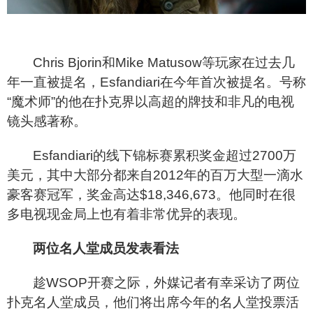
Chris Bjorin
和Mike Matusow等玩家在过去几
年一直被提名，Esfandiari在今年首次被提名。号称
“魔术师”的他在扑克界以高超的牌技和非凡的电视
镜头感著称。
Esfandiari
的线下锦标赛累积奖金超过2700万
美元，其中大部分都来自2012年的百万大型一滴水
豪客赛冠军，奖金高达$18,346,673。他同时在很
多电视现金局上也有着非常优异的表现。
两位名人堂成员发表看法
趁WSOP开赛之际，外媒记者有幸采访了两位
扑克名人堂成员，他们将出席今年的名人堂投票活