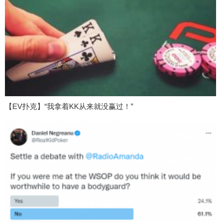
【EV扑克】“我拿着KK从来就没赢过！”