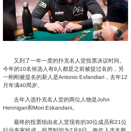
又到了一年一度的扑克名人堂投票决议时间。
今年的10名候选人有9人都是之前被提过名的，另
一刚刚被提名的新人是Antonio Esfandiari，去年12
月年满40周岁。
去年入选扑克名人堂的两位人物是John
Hennigan和Mori Eskandani。
最终的投票组由名人堂现有的30位成员和21位
行业专家组成，投票时间为7月8日，每年入选名额