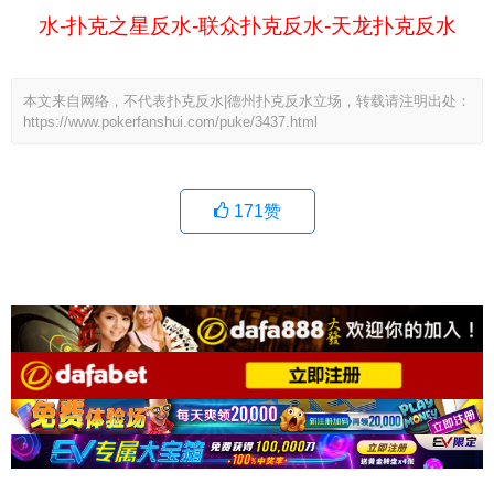
水-扑克之星反水-联众扑克反水-天龙扑克反水
本文来自网络，不代表扑克反水|德州扑克反水立场，转载请注明出处：
https://www.pokerfanshui.com/puke/3437.html
171
赞