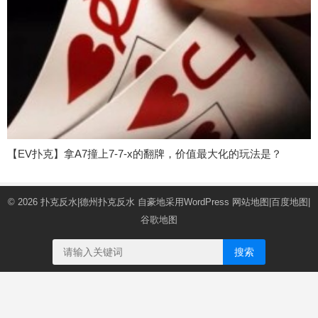
【EV扑克】拿A7撞上7-7-x的翻牌，价值最大化的玩法是？
© 2026
扑克反水|德州扑克反水
自豪地采用WordPress
网站地图
|
百度地图
|
谷歌地图
搜索