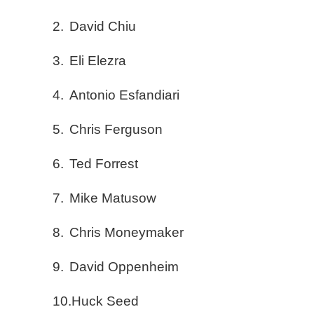
2.
David Chiu
3.
Eli Elezra
4.
Antonio Esfandiari
5.
Chris Ferguson
6.
Ted Forrest
7.
Mike Matusow
8.
Chris Moneymaker
9.
David Oppenheim
10.
Huck Seed