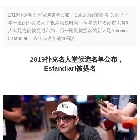
2019扑克名人堂候选名单公布，Esfandiari被提名 又到了一
年一度的扑克名人堂投票决议时间。今年的10名候选人有9
人都是之前被提过名的，另一刚刚被提名的新人是Antonio
Esfandiari，去年12月年满40周岁。
2019
扑克名人堂候选名单公布，
Esfandiari被提名