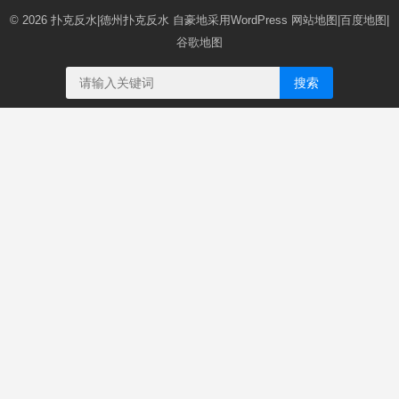
© 2026
扑克反水|德州扑克反水
自豪地采用WordPress
网站地图
|
百度地图
|
谷歌地图
搜索