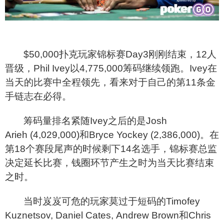
$50,000
扑克玩家锦标赛Day3刚刚结束，12人
晋级，Phil Ivey以4,775,000筹码继续领跑。Ivey在
当天的比赛中全程领先，看来对于自己的第11条金
手链志在必得。
筹码量排名紧随Ivey之后的是Josh
Arieh (4,029,000)和Bryce Yockey (2,386,000)。在
第18个赛段尾声的时候剩下14名选手，锦标赛总监
决定延长比赛，钱圈环节产生之时为当天比赛结束
之时。
当时岌岌可危的玩家莫过于短码的Timofey
Kuznetsov, Daniel Cates, Andrew Brown和Chris