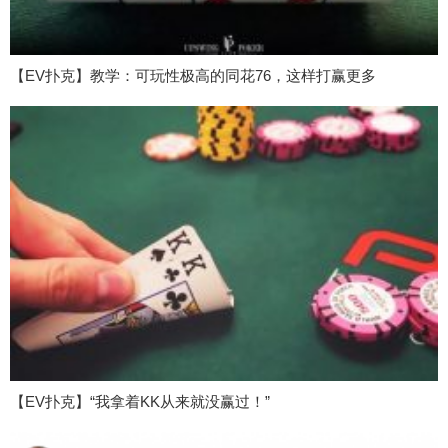
【EV扑克】教学：可玩性极高的同花76，这样打赢更多
【EV扑克】“我拿着KK从来就没赢过！”