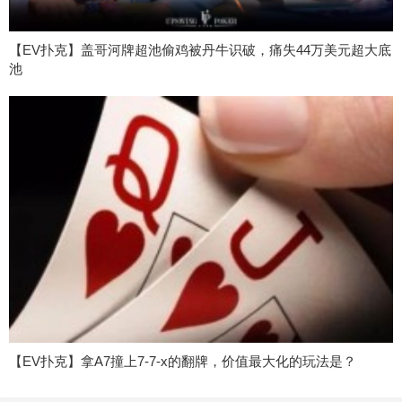
【EV扑克】盖哥河牌超池偷鸡被丹牛识破，痛失44万美元超大底
池
【EV扑克】拿A7撞上7-7-x的翻牌，价值最大化的玩法是？