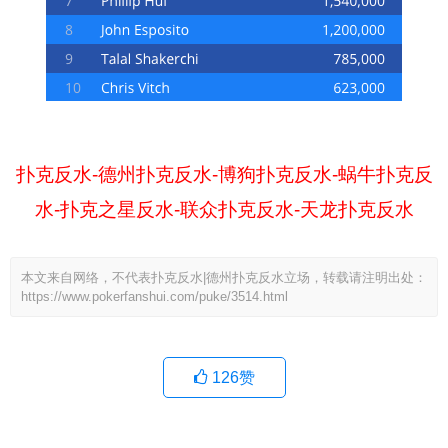
扑克反水-德州扑克反水-博狗扑克反水-蜗牛扑克反
水-扑克之星反水-联众扑克反水-天龙扑克反水
本文来自网络，不代表扑克反水|德州扑克反水立场，转载请注明出处：
https://www.pokerfanshui.com/puke/3514.html
126
赞