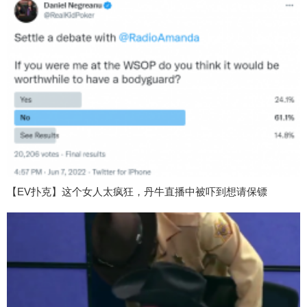
【EV扑克】这个女人太疯狂，丹牛直播中被吓到想请保镖