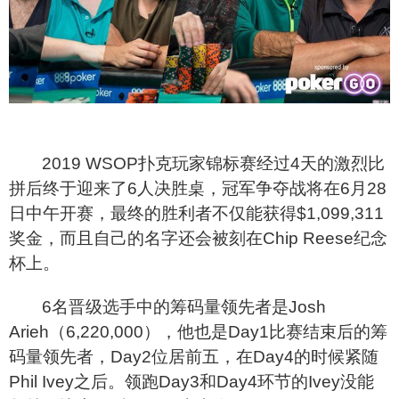
2019 WSOP
扑克玩家锦标赛经过4天的激烈比
拼后终于迎来了6人决胜桌，冠军争夺战将在6月28
日中午开赛，最终的胜利者不仅能获得$1,099,311
奖金，而且自己的名字还会被刻在Chip Reese纪念
杯上。
6
名晋级选手中的筹码量领先者是Josh
Arieh（6,220,000），他也是Day1比赛结束后的筹
码量领先者，Day2位居前五，在Day4的时候紧随
Phil Ivey之后。领跑Day3和Day4环节的Ivey没能