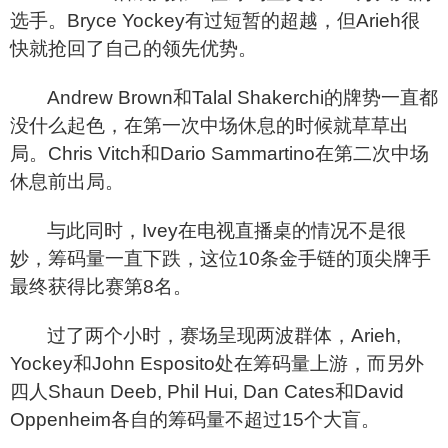
选手。Bryce Yockey有过短暂的超越，但Arieh很
快就抢回了自己的领先优势。
Andrew Brown
和Talal Shakerchi的牌势一直都
没什么起色，在第一次中场休息的时候就草草出
局。Chris Vitch和Dario Sammartino在第二次中场
休息前出局。
与此同时，Ivey在电视直播桌的情况不是很
妙，筹码量一直下跌，这位10条金手链的顶尖牌手
最终获得比赛第8名。
过了两个小时，赛场呈现两波群体，Arieh,
Yockey和John Esposito处在筹码量上游，而另外
四人Shaun Deeb, Phil Hui, Dan Cates和David
Oppenheim各自的筹码量不超过15个大盲。