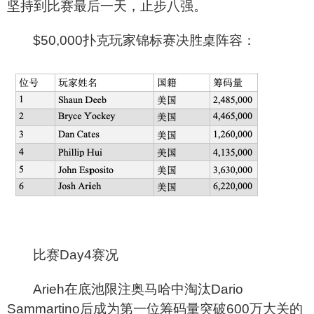
坚持到比赛最后一天，止步八强。
$50,000
扑克玩家锦标赛决胜桌阵容：
比赛Day4赛况
Arieh
在底池限注奥马哈中淘汰Dario
Sammartino后成为第一位筹码量突破600万大关的