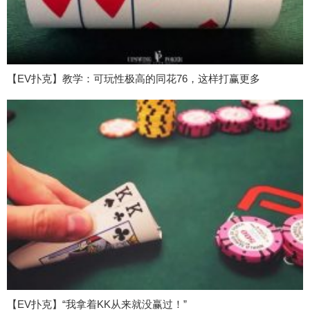
【EV扑克】教学：可玩性极高的同花76，这样打赢更多
【EV扑克】“我拿着KK从来就没赢过！”