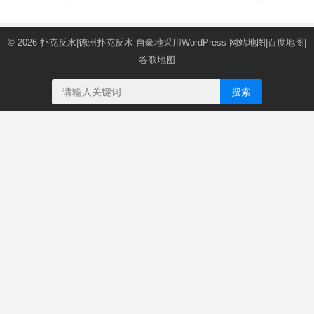
© 2026
扑克反水|德州扑克反水
自豪地采用WordPress
网站地图
|
百度地图
|
谷歌地图
搜索