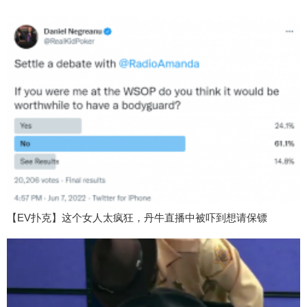
【EV扑克】这个女人太疯狂，丹牛直播中被吓到想请保镖