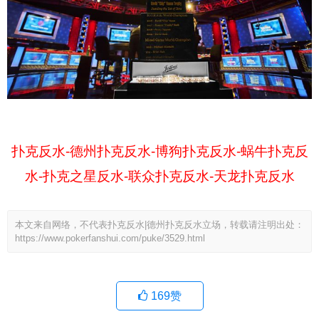
扑克反水-德州扑克反水-博狗扑克反水-蜗牛扑克反
水-扑克之星反水-联众扑克反水-天龙扑克反水
本文来自网络，不代表扑克反水|德州扑克反水立场，转载请注明出处：
https://www.pokerfanshui.com/puke/3529.html
169
赞