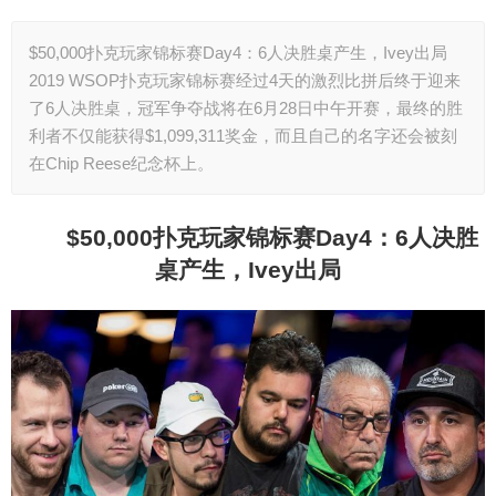
$50,000扑克玩家锦标赛Day4：6人决胜桌产生，Ivey出局
2019 WSOP扑克玩家锦标赛经过4天的激烈比拼后终于迎来
了6人决胜桌，冠军争夺战将在6月28日中午开赛，最终的胜
利者不仅能获得$1,099,311奖金，而且自己的名字还会被刻
在Chip Reese纪念杯上。
$50,000
扑克玩家锦标赛Day4：6人决胜
桌产生，Ivey出局