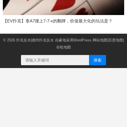
【EV扑克】拿A7撞上7-7-x的翻牌，价值最大化的玩法是？
© 2026
扑克反水|德州扑克反水
自豪地采用WordPress
网站地图
|
百度地图
|
谷歌地图
搜索