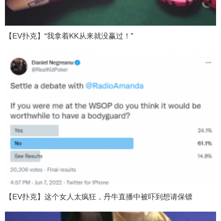
【EV扑克】“我拿着KK从来就没赢过！”
【EV扑克】这个女人太疯狂，丹牛直播中被吓到想请保镖