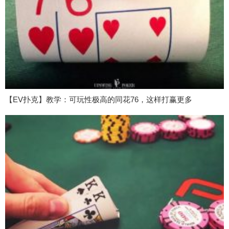
【EV扑克】教学：可玩性极高的同花76，这样打赢更多