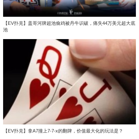
【EV扑克】盖哥河牌超池偷鸡被丹牛识破，痛失44万美元超大底
池
【EV扑克】拿A7撞上7-7-x的翻牌，价值最大化的玩法是？