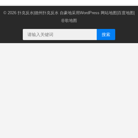
© 2026
扑克反水|德州扑克反水
自豪地采用WordPress
网站地图
|
百度地图
|
谷歌地图
搜索