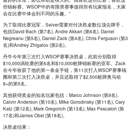
些锦标赛。WSOP中的有限类赛事值得所有玩家报名，大家
会在比赛中体会到不同的乐趣。”
为了取得比赛冠军，Seiver需要对付决胜桌数位顶尖牌手，
包括David Bach (第7名), Andre Akkari (第6名), Daniel 
Negreanu (第5名), Daniel Zack (第4名), Chris Ferguson (第3
名)和Andrey Zhigalov (第2名)。
丹牛今年第三次打入WSOP赛事决胜桌，此前分别取得
$10,000涡轮赛的第6名和$10,000桩牌锦标赛的亚军。Zack
在今年收获了他的第一条金手链，第11次打入WSOP赛事钱
圈和第三次打入决胜桌，并且还取得了$2,500桩牌奥马哈
8+的第5名。
其他获得奖金的知名玩家包括：Marco Johnson (第9名), 
Calvin Anderson (第10名), Mike Gorodinsky (第11名), Cary 
Katz (第12名), Mark Gregorich (第13名), Max Pescatori (第
17名)和James Obst (第18名)。
决胜桌结果：