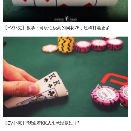
【EV扑克】教学：可玩性极高的同花76，这样打赢更多
【EV扑克】“我拿着KK从来就没赢过！”