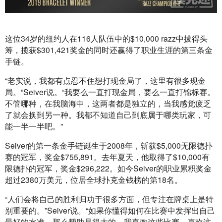
这位34岁的纽约人在116人队伍中的$10,000 razz中拔得头
筹，揽获$301,421奖金的同时还赢得了职业生涯的第三条金
手链。
“老实说，我都有点忍不住想打现金局了，这里有很多现金
局。”Seiver说。“我要么一直打现金局，要么一直打锦标赛。
不管哪种，在我脑海中，这两者都是独立的，当我感觉疲乏
了就会换到另一种。我都不知道自己到底属于哪类玩家，可
能一半一半吧。”
Seiver的第一条金手链诞生于2008年，斩获$5,000无限德扑
赛的冠军，奖金$755,891。去年夏天，他取得了$10,000有
限德扑的冠军，奖金$296,222。如今Seiver的职业累积奖金
超过2380万美元，位居全球扑克金钱榜的第18名。
“人们会将自己的胜利归功于很多方面，但专注在牌桌上是特
别重要的。”Seiver说。“如果你懂得如何在比赛中发挥出自己
最好的水准，那么帮助是很大的。我喜欢这些比赛，喜欢这