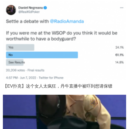
【EV扑克】这个女人太疯狂，丹牛直播中被吓到想请保镖