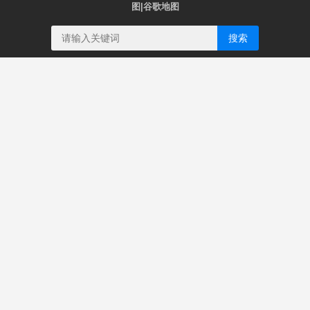
图
|
谷歌地图
搜索