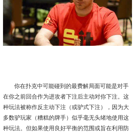
你在扑克中可能碰到的最费解局面可能是对手
在你之前回合作为进攻者下注后主动对你下注。这
种玩法被称作反主动下注（或驴式下注），因为大
多数驴玩家（糟糕的牌手）似乎毫无头绪地使用这
种玩法。但如果使用良好平衡的范围或旨在利用防