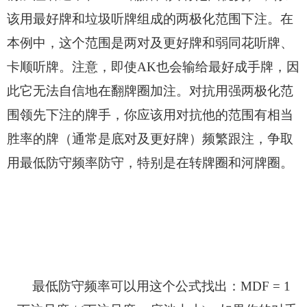
该用最好牌和垃圾听牌组成的两极化范围下注。在
本例中，这个范围是两对及更好牌和弱同花听牌、
卡顺听牌。注意，即使AK也会输给最好成手牌，因
此它无法自信地在翻牌圈加注。对抗用强两极化范
围领先下注的牌手，你应该用对抗他的范围有相当
胜率的牌（通常是底对及更好牌）频繁跟注，争取
用最低防守频率防守，特别是在转牌圈和河牌圈。
最低防守频率可以用这个公式找出：MDF = 1