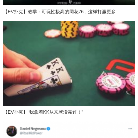
【EV扑克】教学：可玩性极高的同花76，这样打赢更多
【EV扑克】“我拿着KK从来就没赢过！”