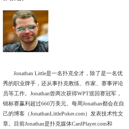
Jonathan Little
是一名扑克全才，除了是一名优
秀的职业牌手，还从事扑克教练、作家、赛事评论
员等工作。Jonathan曾两次获得WPT巡回赛冠军，
锦标赛赢利超过660万美元。每周Jonathan都会在自
己的博客（JonathanLittlePoker.com）发表技术性文
章。目前Jonathan是扑克媒体CardPlayer.com和