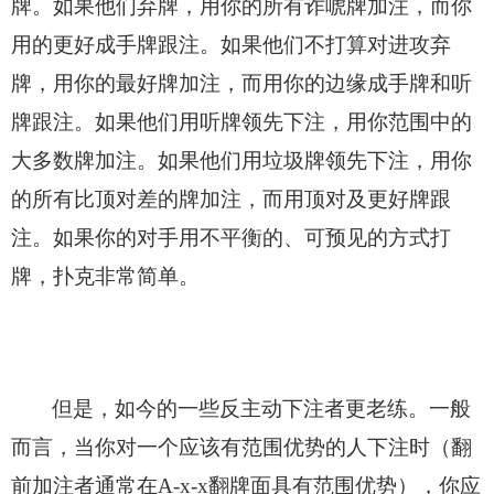
牌。如果他们弃牌，用你的所有诈唬牌加注，而你
用的更好成手牌跟注。如果他们不打算对进攻弃
牌，用你的最好牌加注，而用你的边缘成手牌和听
牌跟注。如果他们用听牌领先下注，用你范围中的
大多数牌加注。如果他们用垃圾牌领先下注，用你
的所有比顶对差的牌加注，而用顶对及更好牌跟
注。如果你的对手用不平衡的、可预见的方式打
牌，扑克非常简单。
但是，如今的一些反主动下注者更老练。一般
而言，当你对一个应该有范围优势的人下注时（翻
前加注者通常在A-x-x翻牌面具有范围优势），你应