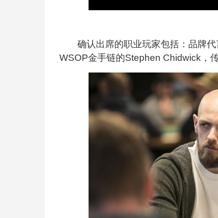
确认出席的职业玩家包括：品牌代言人Tom 
WSOP金手链的Stephen Chidwick，传