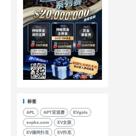
标签
APL
APT亚巡赛
EVgirls
evpks.com
EV女孩
EV德州扑克
EV扑克