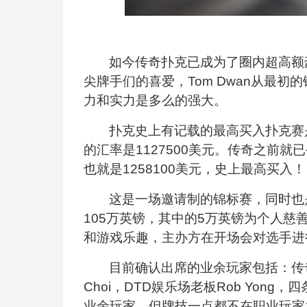
如今传奇扑克已成为了圈内超高额
尖牌手们的喜爱，Tom Dwan从最
力和实力是多么的强大。
扑克史上有记载的最高买入扑克赛
的汇率是1127500美元。传奇之前
也就是1258100美元，史上最高买入！
这是一场邀请制的锦标赛，同时也
105万英镑，其中的5万英镑为个人慈
和游戏乐趣，主办方在开场会对选手进
目前确认出席的业余玩家包括：传奇扑克
Choi，DTD娱乐场老板Rob Yong，
业余玩家，但牌技一点都不在职业玩家