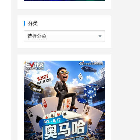
分类
分
类