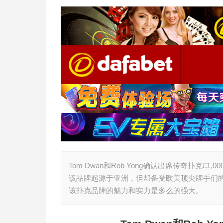
Tom Dwan和Rob Yong确认出席传奇扑克
该品牌起源于亚洲，但却备受欧美顶尖牌手们的喜
该扑克品牌的魅力和实力是多么的强大。