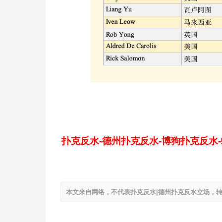
扑克反水-德州扑克反水-博狗扑克反水
本文来自网络，不代表扑克反水|德州扑克反水立场，转载请注明出处：ht