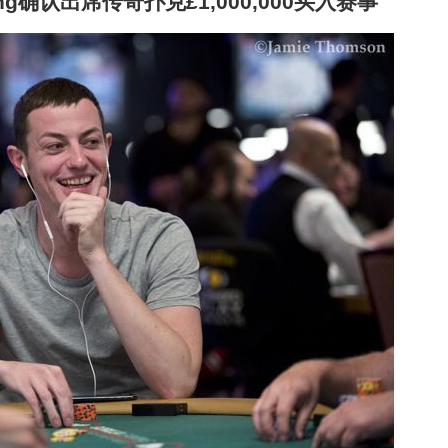
ong确认出席传奇扑克£1,000,000买入赛事