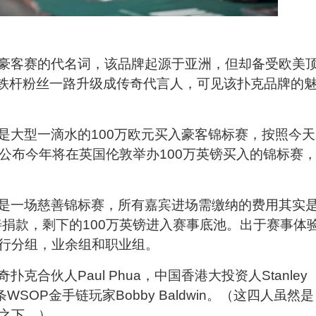
豪客赛的代名词，该品牌起源于亚洲，但却备受欧美
初的铁杆粉丝一路升级成传奇代言人，可见该扑克品牌的
是大型一滴水的100万欧元买入豪客锦标赛，按照今天
就已公布今年将在英国伦敦举办100万英镑买入的锦标赛
是一场慈善锦标赛，所有嘉宾进场需缴纳的费用其实
善捐款，剩下的100万英镑进入赛事底池。出于赛事体
行分组，业余组和职业组。
合伙人Paul Phua，中国香港大投资人Stanley
四条WSOP金手链玩家Bobby Baldwin。（这四人虽然是
之下。）