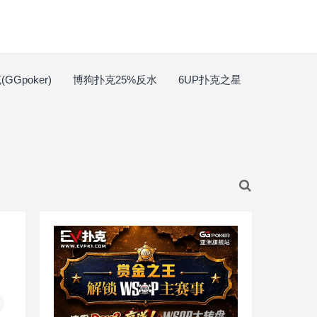
GGpoker)
博狗扑克25%反水
6UP扑克之星