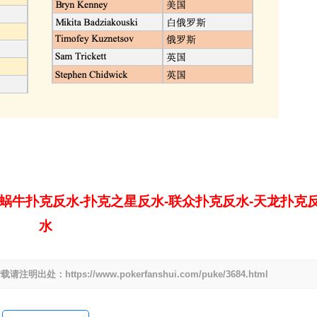
-蜗牛扑克反水-扑克之星反水-联众扑克反水-天龙扑克
水
tps://www.pokerfanshui.com/puke/3684.html