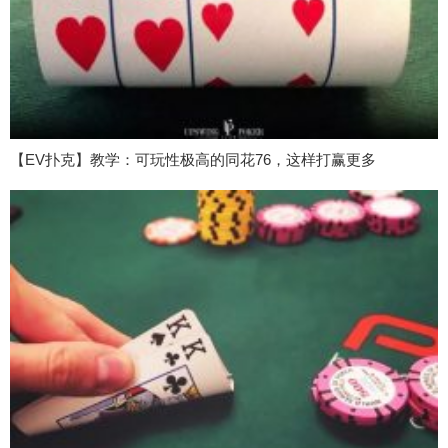
【EV扑克】教学：可玩性极高的同花76，这样打赢更多