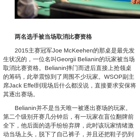
两名选手被当场取消比赛资格
2015
主赛冠军Joe McKeehen的那桌是最先发
生状况的，一位名叫Georgii Belianin的玩家被当场
取消比赛资格。Belianin摔门而进后直接上抢领桌
的筹码，此举震惊到了周围不少玩家。WSOP副主
席Jack Effel到现场后什么都没说，直接要求安保将
其逐出赛场。
Belianin
并不是当天唯一被逐出赛场的玩家。
第二个级别开赛几分钟后，有一玩家在盲位翻牌前
全下，他后面的选手纷纷弃牌，此时该玩家情绪激
动当场上头，脱下了自己裤子，并且还把鞋子扔到