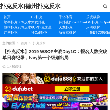
扑克反水|德州扑克反水
首页
EV扑克
千亿体育
乐虎棋牌
蜗牛扑克30%反水
大发扑克
神扑克(ShenPoker)
GG扑克(GGpok
博狗扑克25%反水
6UP扑克之星
天龙扑克
乐淘棋牌
红星扑克
秒Call扑克
新葡京棋牌
币投BTC365(bit
您的位置
首页
扑克反水
【扑克反水】2019 WSOP主赛Day1C：报名人数突破
单日赛纪录，Ivey第一个级别出局
1,430
阅读