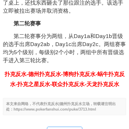
了桌上，还找东西砸去了那位跟注的选手。该选手
立即被拉出赛场并取消资格。
第二轮赛事
第二轮赛事分为两组，从Day1a和Day1b晋级
的选手出席Day2ab，Day1c出席Day2c。两组赛事
均为5个级别，每级别2个小时，两组中所有晋级选
手进入第三轮比赛。
扑克反水-德州扑克反水-博狗扑克反水-蜗牛扑克反
水-扑克之星反水-联众扑克反水-天龙扑克反水
本文来自网络，不代表扑克反水|德州扑克反水立场，转载请注明出
处：https://www.pokerfanshui.com/puke/3713.html