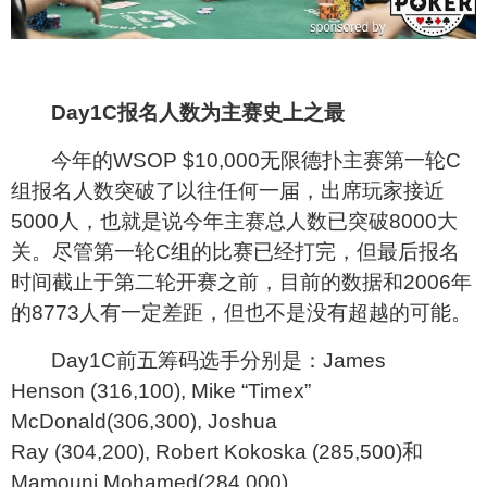
Day1C
报名人数为主赛史上之最
今年的WSOP $10,000无限德扑主赛第一轮C
组报名人数突破了以往任何一届，出席玩家接近
5000人，也就是说今年主赛总人数已突破8000大
关。尽管第一轮C组的比赛已经打完，但最后报名
时间截止于第二轮开赛之前，目前的数据和2006年
的8773人有一定差距，但也不是没有超越的可能。
Day1C
前五筹码选手分别是：James
Henson (316,100), Mike “Timex”
McDonald(306,300), Joshua
Ray (304,200), Robert Kokoska (285,500)和
Mamouni Mohamed(284,000)。