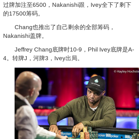
过牌加注至6500，Nakanishi跟，Ivey全下了剩下
的17500筹码。
Chang
也推出了自己剩余的全部筹码，
Nakanishi盖牌。
Jeffrey Chang
底牌时10-9，Phil Ivey底牌是A-
4。转牌J，河牌3，Ivey出局。