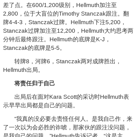
差了点。在600/1,200级别，Hellmuth加注至
2,800，位于大盲位的Timothy Stanczak跟注。翻
牌4-4-3，Stanczak过牌。Hellmuth下注5,200，
Stanczak过牌加注至12,200，Hellmuth大约思考两
分钟后最终跟注。Hellmuth的底牌是K-J，
Stanczak的底牌是5-5。
转牌8，河牌6，Stanczak两对成牌胜出，
Hellmuth出局。
将责任归于自己
出局后在面对Kara Scott的采访时Hellmuth表
示早早出局都是自己的问题。
“我真的没必要去责怪任何人。是我自己作，来
了一次以为会必胜的诈唬，那家伙的跟注没问题，
是我自己的问题。”Hellmuth告诉记者。“这是主