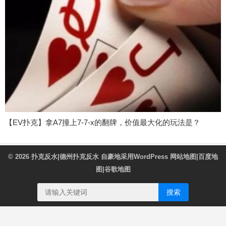
【EV扑克】拿A7撞上7-7-x的翻牌，价值最大化的玩法是？
© 2026
扑克反水|德州扑克反水
自豪地采用WordPress
网站地图
|
百度地
图
|
谷歌地图
搜索