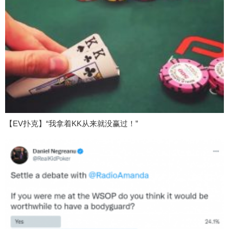
【EV扑克】“我拿着KK从来就没赢过！”