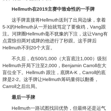
Hellmuth
在2019主赛中致命性的一手牌
这手牌直接将Hellmuth送到了出局边缘，拿着
5-X的Hellmuth从一开始就笃定了要偷鸡，Vang跟
注。河牌圈Hellmuth毫不犹豫的下注，这让Vang有
点震惊但两对成牌的他进行了秒跟。这手牌后
Hellmuth不到20个大盲。
不久后，在500/1,000（大盲底注1,000）级别
Hellmuth开局下注至2,000，Benjamin Carroll在大
盲位全下。Hellmuth 跟注，底牌A-K，Carroll的底
牌是2-2。这手牌让Hellmuth筹码量得以翻番，
Carroll之后出局。
最后一手牌
Hellmuth
一路试图找回优势，但最终还是运气