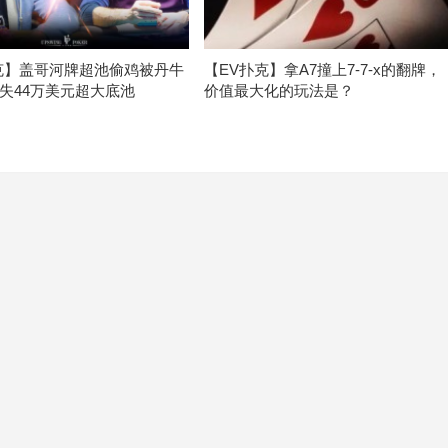
克】盖哥河牌超池偷鸡被丹牛
【EV扑克】拿A7撞上7-7-x的翻牌，
失44万美元超大底池
价值最大化的玩法是？