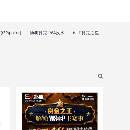
GGpoker)
博狗扑克25%反水
6UP扑克之星