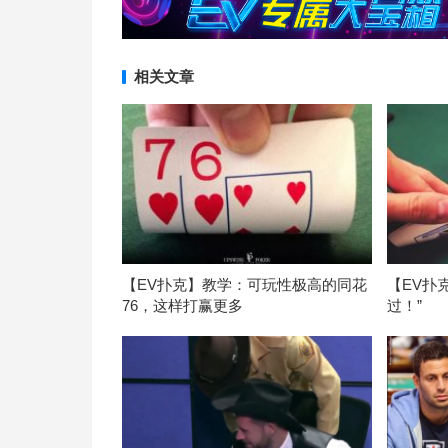
相关文章
【EV扑克】教学：可玩性极高的同花
【EV扑
76，这样打赢更多
过！”