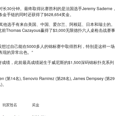
长30分钟。最终取得比赛胜利的是法国选手Jeremy Saderne
手链的同时还获得了$628,654奖金。
的其他选手有来自美国、中国、爱尔兰、阿根廷、日本和瑞士的。
Thomas Cazayous赢得了$3,000无限德扑六人桌枪击战赛事
。“我没想过自己能在5000多人的锦标赛中取得胜利，特别是这样一场
表现的异常出色。”
最好成绩，此前最高成绩诞生于威尼斯的$1,500深码锦标扑克系列
), Senovio Ramirez (第28名), James Dempsey (第29
名)。