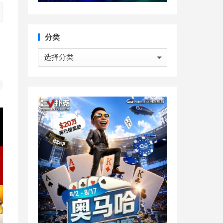
分类
分
类