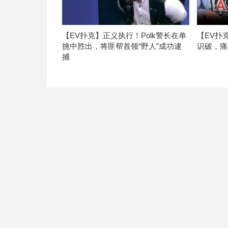
【EV扑克】正义执行！Polk警长在单
【EV扑
挑中胜出，将匪帮首领“野人”成功逮
识破，痛
捕