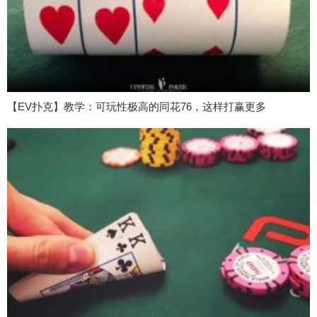
【EV扑克】教学：可玩性极高的同花76，这样打赢更多