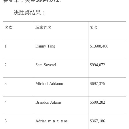
决胜桌结果：
名次
玩家姓名
奖金
1
Danny Tang
$1,608,406
2
Sam Soverel
$994,072
3
Michael Addamo
$697,375
4
Brandon Adams
$500,282
5
Adrian ｍａｔｅos
$367,186