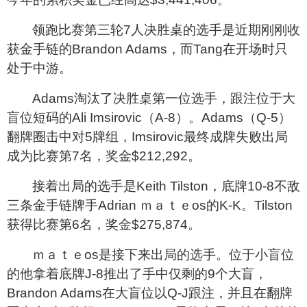
领跑比赛第三轮7人决胜桌的选手是近期刚刚收
获金手链的Brandon Adams，而Tang在开场时只
处于中游。
Adams
淘汰了决胜桌第一位选手，跟注位于大
盲位短码的Ali Imsirovic（A-8）。Adams（Q-5）
翻牌圈击中对5牌组，Imsirovic最终成牌失败出局
成为比赛第7名，奖金$212,292。
接着出局的选手是Keith Tilston，底牌10-8不敌
三条金手链牌手Adrian ｍａｔｅos的K-K。Tilston
获得比赛第6名，奖金$275,874。
ｍａｔｅos
是接下来出局的选手。位于小盲位
的他拿着底牌J-8推出了手中仅剩的9个大盲，
Brandon Adams在大盲位以Q-J跟注，并且在翻牌