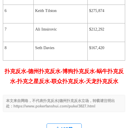
6
Keith Tilston
$275,874
7
Ali Imsirovic
$212,292
8
Seth Davies
$167,420
扑克反水-德州扑克反水-博狗扑克反水-蜗牛扑克反
水-扑克之星反水-联众扑克反水-天龙扑克反水
本文来自网络，不代表扑克反水|德州扑克反水立场，转载请注明出
处：https://www.pokerfanshui.com/puke/3827.html