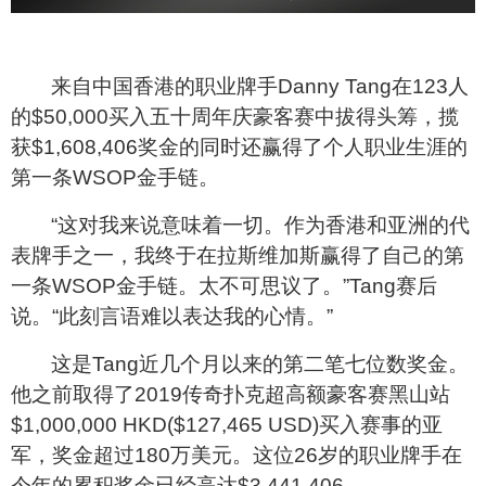
来自中国香港的职业牌手Danny Tang在123人
的$50,000买入五十周年庆豪客赛中拔得头筹，揽
获$1,608,406奖金的同时还赢得了个人职业生涯的
第一条WSOP金手链。
“这对我来说意味着一切。作为香港和亚洲的代
表牌手之一，我终于在拉斯维加斯赢得了自己的第
一条WSOP金手链。太不可思议了。”Tang赛后
说。“此刻言语难以表达我的心情。”
这是Tang近几个月以来的第二笔七位数奖金。
他之前取得了2019传奇扑克超高额豪客赛黑山站
$1,000,000 HKD($127,465 USD)买入赛事的亚
军，奖金超过180万美元。这位26岁的职业牌手在
今年的累积奖金已经高达$3,441,406。