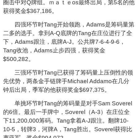
圈击中对Q牌组。ｍａｔｅos最终出局，第5名的他
获得奖金$367,186。
四强环节时Tang开始领跑，Adams是筹码量第
二多的选手。拿到A-Q底牌的Tang在庄位进行了全
下，Adams跟注，底牌A-J。公共牌7-6-4-9-6，
Tang收池，Adams止步四强，获得奖金
$500,282。
三强环节时Tang已获得了筹码量上压倒性的领
先优势，两条金手链牌手Michael Addamo在几分
钟后出局，季军的他获得奖金$697,375。
单挑环节时Tang的筹码量是对手Sam Soverel
的6倍。最后一手牌中，Soverel（A-3）在庄位全
下11,200,000筹码。Tang拿着A-J跟注。翻牌10-
10-5，转牌3，河牌A，Tang胜出。Soverel获得比
赛亚军，奖金$994,072。