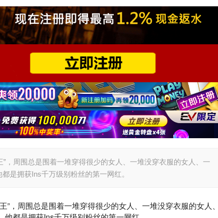
色交王中王”，周围总是围着一堆穿得很少的女人、一堆没穿衣服的女人、一
都是拥获Ins千万级别粉丝的第一网红。
“色交王中王”，周围总是围着一堆穿得很少的女人、一堆没穿衣服的女人
他都是拥获Ins千万级别粉丝的第一网红。