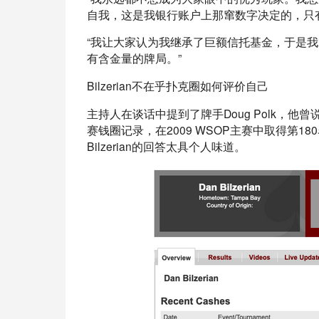
自我，这是我银行账户上那窜数字决定的，只
“我让大家认为我继承了巨额信托基金，于是
有含金量的牌局。”
Bilzerian不在乎扑克圈如何评价自己
主持人在谈话中提到了牌手Doug Polk，他曾说B
赛钱圈记录，在2009 WSOP主赛中取得第1
Bilzerian的回答太具个人味道。