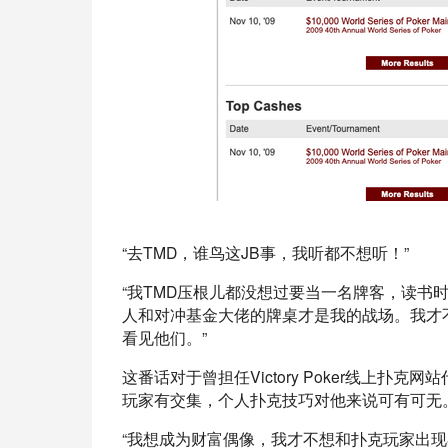
“去TMD，谁鸟这JB事，我听都不想听！”
“我TMD压根儿都没想过要当一名牌客，读书
人和对冲基金大佬的牌桌才是我的战场。我才
看见他们。”
这番话对于曾担任Victory Poker线上扑克
玩家有交集，个人扑克技巧对他来说可有可无
“我想成为财富偶像，我才不想和扑克玩家出现