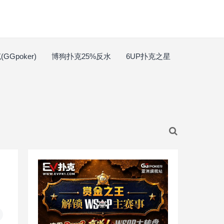
GGpoker)
博狗扑克25%反水
6UP扑克之星