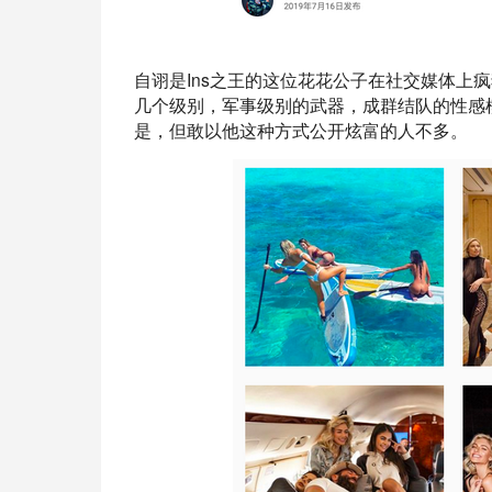
自诩是Ins之王的这位花花公子在社交媒体上
几个级别，军事级别的武器，成群结队的性感
是，但敢以他这种方式公开炫富的人不多。