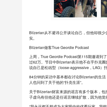
Bilzerian从不避讳公开谈论自己，但他
实。
Bilzerian做客True Geordie Podcast
上周，True Geordie Podcast第115期
过62万。节目中Bilzerian表示他不在乎
说自己是松凶型（loose-aggressive，L
84分钟的采访中基本都在讨论Bilzeria
人也问到了关于他的“扑克生涯”。
关于Bilzerian财富来源的谣言有多个版本，
子虚乌有但他还是任谣言继续扩散，因为他觉
“我永远都不想成为大家眼中的优秀玩家。我