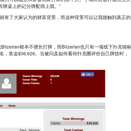
有牌桌上的记分牌配得上我。”
我就有了大家认为的财富背景，而这种背景可以让我接触到真正的
ilzerian根本不擅长打牌，而Bilzerian也只有一项线下扑克锦
80名，奖金$36,626。当被问及如何看待扑克圈评价自己牌技时，