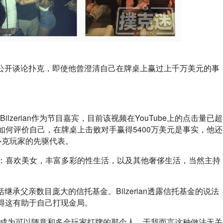
却很少公开谈论扑克，即使他曾澄清自己在牌桌上赢过上千万美元的事
邀请到了Bilzerian作为节目嘉宾，目前该视频在YouTube上的点击量已超
扑克圈如何评价自己，在牌桌上击败对手赢得5400万美元是事实，他还
AG）扑克玩家的先驱代表。
n的生活：喜欢美女，丰富多彩的性生活，以及其他奢侈生活，当然主持
包括继承父亲数目庞大的信托基金。Bilzerian透露信托基金的说法
得这有助于自己打现金局。
想成为可以随意和多金玩家打牌的那个人。于我而言这种做法无关