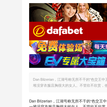
Dan Bilzerian，江湖号称无所不干的“
堆没穿衣服且胸很大的女人。不管欣不欣赏，他
Dan Bilzerian，江湖号称无所不干的
一堆没穿衣服且胸很大的女人。不管欣不欣赏，