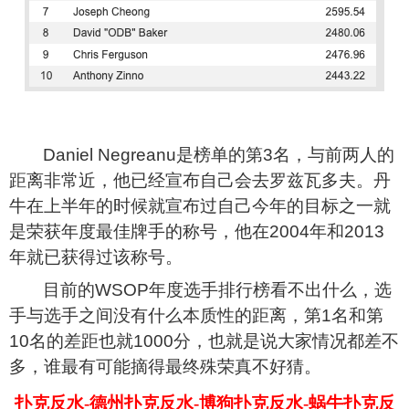
Daniel Negreanu
是榜单的第3名，与前两人的
距离非常近，他已经宣布自己会去罗兹瓦多夫。丹
牛在上半年的时候就宣布过自己今年的目标之一就
是荣获年度最佳牌手的称号，他在2004年和2013
年就已获得过该称号。
目前的WSOP年度选手排行榜看不出什么，选
手与选手之间没有什么本质性的距离，第1名和第
10名的差距也就1000分，也就是说大家情况都差不
多，谁最有可能摘得最终殊荣真不好猜。
扑克反水-德州扑克反水-博狗扑克反水-蜗牛扑克反