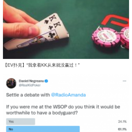
【EV扑克】“我拿着KK从来就没赢过！”