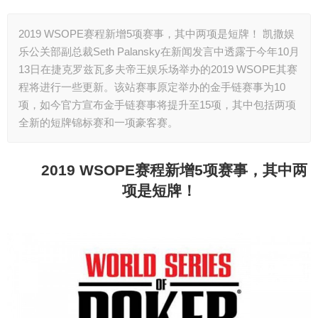
2019 WSOPE赛程新增5项赛事，其中两项是短牌！ 凯撒娱
乐公关部副总裁Seth Palansky在新闻发言中透露于今年10月
13日在捷克罗兹瓦多夫帝王娱乐场举办的2019 WSOPE其赛
程将进行一些更新。该站赛事原定举办的金手链赛事为10
项，如今官方宣布金手链赛事将提升至15项，其中包括两项
全新的短牌锦标赛和一项豪客赛。
2019 WSOPE
赛程新增5项赛事，其中两
项是短牌！