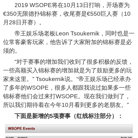
2019 WSOPE
将在10月13日打响，开场赛为
€350无限德扑锦标赛，收尾赛是€550巨人赛（10
月28日开赛）。
帝王娱乐场老板Leon Tsoukernik，同时也是一
位常客豪客玩家，他告诉了大家附加的锦标赛是必
须的。
“
对于赛事的增加我们收到了很多积极的反馈，
一些高额买入锦标赛的增加就是为了鼓励更多的玩
家来这里。” Tsoukernik说。“帝王娱乐场已经承办
了多年的WSOPE，很多人都跟我说过如果多一些
锦标赛他们会过来打WSOPE。现在我们做到了，
所以我们期待着在今年10月看到更多的老朋友。”
下面是新增的5项赛事（红线标注部分）：