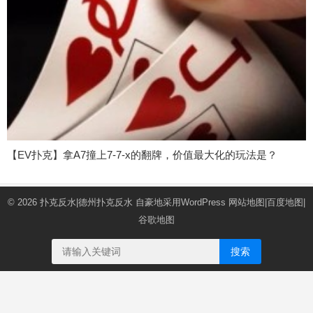
【EV扑克】拿A7撞上7-7-x的翻牌，价值最大化的玩法是？
© 2026
扑克反水|德州扑克反水
自豪地采用WordPress
网站地图
|
百度地图
|
谷歌地图
搜索