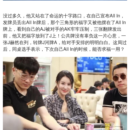
没过多久，他又站在了命运的十字路口，在自己宣布All In，
发牌员丢出All In牌后，那个三角形的福字又被他摆在了All In
牌上，看到自己的AJ被对手的AK牢牢压制，三张翻牌发出
前，他又把福字放到了J上！公共牌没有辜负这一片心意，一
张J赫然在列，转牌J河牌A，给对手安排的明明白白。这局过
后，同桌选手表示，下次自己All In的时候，能否求福一用？