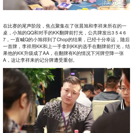
在比赛的尾声阶段，焦点聚集在了张晨旭和李祥来所在的一
桌，小旭的QQ和对手的KK翻牌前打光，公共牌发出3 5 4 6 
7，一直喊Q的小旭得到了Chop的结果，已经十分幸运，随后
一首牌，李祥用KK和上一手拿到KK的选手在翻牌前打光，结
果他的KK升级成了AA，在翻牌有K的情况下河牌空降一张
A，这让李祥来的记分牌遭受重创。