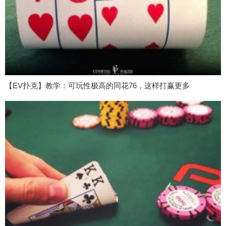
【EV扑克】教学：可玩性极高的同花76，这样打赢更多