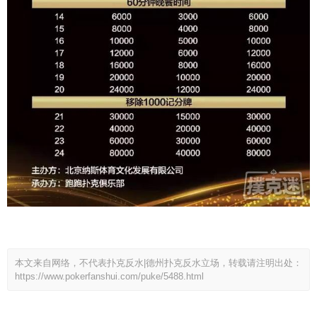
本文来自网络，不代表扑克反水|德州扑克反水立场，转载请注明出处：
https://www.pokerfanshui.com/puke/5488.html