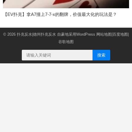
【EV扑克】拿A7撞上7-7-x的翻牌，价值最大化的玩法是？
© 2026
扑克反水|德州扑克反水
自豪地采用WordPress
网站地图
|
百度地图
|
谷歌地图
搜索