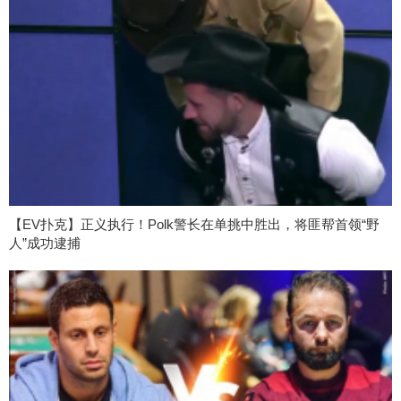
【EV扑克】正义执行！Polk警长在单挑中胜出，将匪帮首领“野
人”成功逮捕