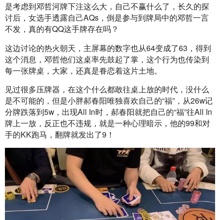
是考虑到邓哲河牌下注这么大，自己不赢什么了，长久的探
讨后，女选手透露自己AQs，倒是参与到牌局中的邓哲一言
不发，真的有QQ这手牌存在吗？
这边讨论的热火朝天，主屏幕的数字也从64变成了63，得到
这个消息，邓哲他们这桌率先鼓起了掌，这个行为也传染到
每一张牌桌，大家，还真是眷恋着这片土地。
见过很多压牌器，在这个什么都敢往桌上放的时代，没什么
是不可能的，但是小胖郝春阳唯独喜欢自己的“福”，从26w记
分牌跌落到5w，出现All In时，郝春阳就把自己的“福”往All In
牌上一放，反正也不违规，就是一种心理暗示，他的99和对
手的KK跑马，翻牌就发出了9！