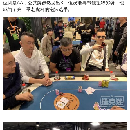
位则是AA，公共牌虽然发出K，但没能再帮他扭转劣势，他
成为了第二季老虎杯的泡沫选手。