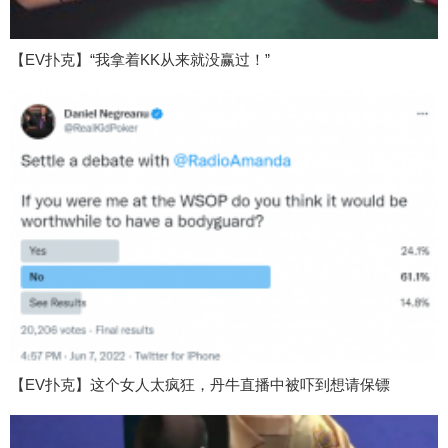
【EV扑克】“我拿着KK从来就没赢过！”
【EV扑克】这个女人太疯狂，丹牛直播中被吓到想请保镖