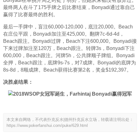
Bonyadi在单挑开局之时处于弱势，但她从来都没有放弃过。
最终两人在斗了175手牌之后比赛结束，Bonyadi通过靠自己
赢得了比赛最终的胜利。
最后一手牌中，盲注60,000-120,000，底注20,000。Beach
在庄位平跟，Bonyadi加注至425,000。翻牌7c-6d-4d，
Beach跟注。Bonyadi过牌，Beach下注600,000。Bonyadi接
下来过牌加注至120万，Beach跟注。转牌3s，Bonyadi下注
600,000，Beach跟注。河牌5h，公共牌顺子牌组。Bonyadi
全押，Beach跟注，底牌9s-7s，对7成牌。Bonyadi的底牌为
8s-8d，8顺成牌。Beach获得比赛第2名，奖金$192,397。
决胜桌结果：
本文来自网络，不代表扑克反水|德州扑克反水立场，转载请注明出处：
https://www.pokerfanshui.com/puke/629.html