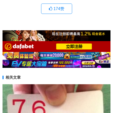
174
赞
相关文章