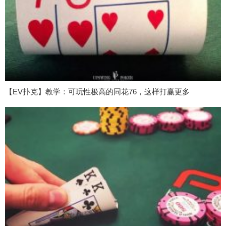
【EV扑克】教学：可玩性极高的同花76，这样打赢更多