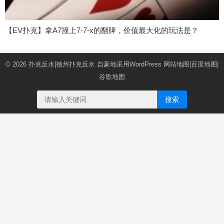
【EV扑克】拿A7撞上7-7-x的翻牌，价值最大化的玩法是？
© 2026
扑克反水|德州扑克反水
自豪地采用WordPress
网站地图
|
百度地图
|
谷歌地图
搜索