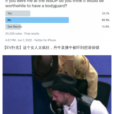
【EV扑克】这个女人太疯狂，丹牛直播中被吓到想请保镖