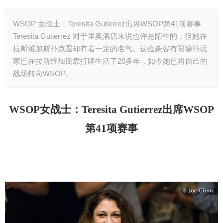
WSOP 女战士：Teresita Gutierrez出席WSOP第41项赛事
Teresita Gutierrez 对于里奥酒店来说也许是陌生的，但她在
拉斯维加斯扑克圈却有着一定的名气。这位豪客有限德扑玩
家已在拉斯维加斯靠打牌生活了20多年，如今她已将自己的
战场转向WSOP。
WSOP
女战士：Teresita Gutierrez出席WSOP
第41项赛事