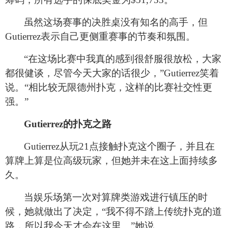
虽然这场赛事的决胜桌没有知名的高手，但
Gutierrez表示自己更侧重赛事的节奏和氛围。
“在这场比赛中我真的感到很舒服很放松，大家
都很健谈，尽管今天大家的话很少，”Gutierrez笑着
说。“相比较无限德州扑克，这样的比赛社交性更
强。”
Gutierrez
的扑克之路
Gutierrez
从玩21点接触扑克这个圈子，并且在
算牌上算是位高级玩家，但她并未在这上面持续多
久。
当娱乐场第一次对算牌类游戏进行镇压的时
候，她就做出了决定，“我不得不踏上传统扑克的道
路，所以我今天才会在这里。”她说。