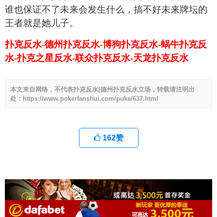
谁也保证不了未来会发生什么，搞不好未来牌坛的
王者就是她儿子。
扑克反水-德州扑克反水-博狗扑克反水-蜗牛扑克反
水-扑克之星反水-联众扑克反水-天龙扑克反水
本文来自网络，不代表扑克反水|德州扑克反水立场，转载请注明出
处：https://www.pokerfanshui.com/puke/637.html
162
赞