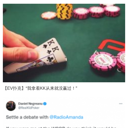
【EV扑克】“我拿着KK从来就没赢过！”