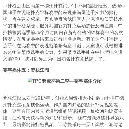
中扑榜是由国内第一德州扑克门户“中扑网”重磅推出、依据中
国牌手在现场扑克锦标赛中的表现来衡量选手实力的排行
榜，旨在建立权威、真实地反映我国智力扑克运动员竞技水
平的排行榜系统，服务我国智力扑克运动的普及与发展。中
扑榜根据选手前36个月时间内在所有合格的锦标赛中的名次
情况，在每场赛事结束后进行排名更新。有了这个排行榜，
选手们在比赛中的表现就能够有迹可循，大家也可以根据排
名来衡量某位选手的实力。如果某位选手能在中扑榜排名进
入前300，就可以称之为中国知名扑克竞技牌手了。
赛事媒体五：奕栈江湖
弈栈江湖成立于2017年，创始人周镒和大小饼致力于推广德
州扑克这项竞技化运动。作为国内知名的德州扑克视频媒
体，这里有国内最具逻辑思维的解说视频，最松凶的比赛主
播，让你每天获得新的知识和进步。 还有最劲爆德扑界的八
卦，最精彩的德扑短视频，让你快乐每一天！弈栈江湖与老