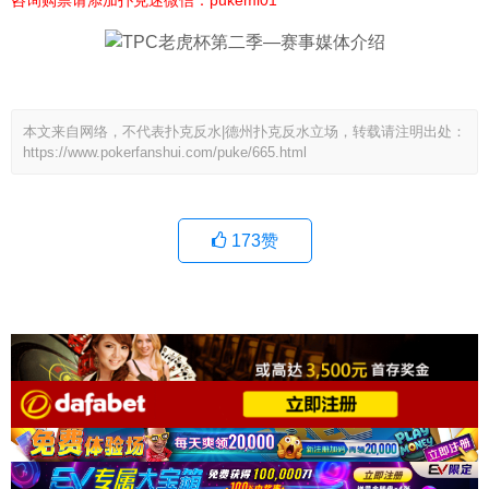
咨询购票请添加扑克迷微信：pukemi01
本文来自网络，不代表扑克反水|德州扑克反水立场，转载请注明出处：
https://www.pokerfanshui.com/puke/665.html
173
赞