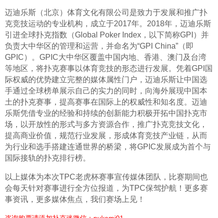
迈迪乐斯（北京）体育文化有限公司是致力于发展和推广扑
克竞技运动的专业机构，成立于2017年。2018年，迈迪乐斯
引进全球扑克指数（Global Poker Index，以下简称GPI）并
负责大中华区的管理和运营，并命名为“GPI China”（即
GPIC）。GPIC大中华区覆盖中国内地、香港、澳门及台湾
等地区，将扑克赛事以体育竞技的形态进行发展。凭着GPI国
际权威的优势建立完整的媒体属性门户，迈迪乐斯让中国选
手通过全球榜单展示自己的实力的同时，向海外展现中国本
土的扑克赛事，提高赛事在国际上的权威性和知名度。迈迪
乐斯凭借专业的经验和持续的创新能力积极开拓中国扑克市
场，以开放性的形式与多方资源合作，推广扑克竞技文化，
提高商业价值，规范行业发展，形成体育竞技产业链，从而
为行业和选手搭建连通世界的桥梁，将GPIC发展成为首个与
国际接轨的扑克排行榜。
以上媒体为本次TPC老虎杯赛事宣传媒体团队，比赛期间也
会每天针对赛事进行全方位报道，为TPC保驾护航！更多赛
事资讯，更多媒体焦点，我们赛场上见！