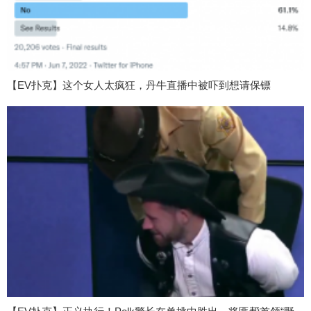
【EV扑克】这个女人太疯狂，丹牛直播中被吓到想请保镖