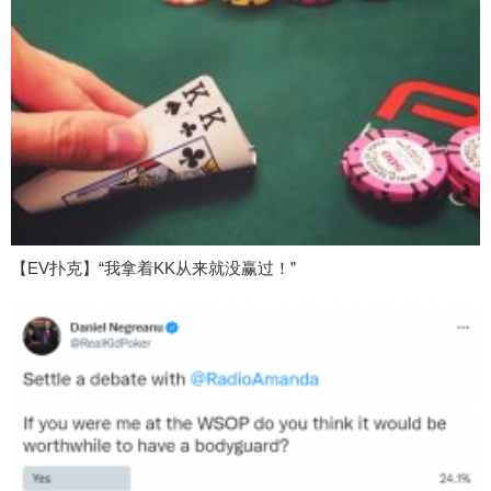
【EV扑克】“我拿着KK从来就没赢过！”