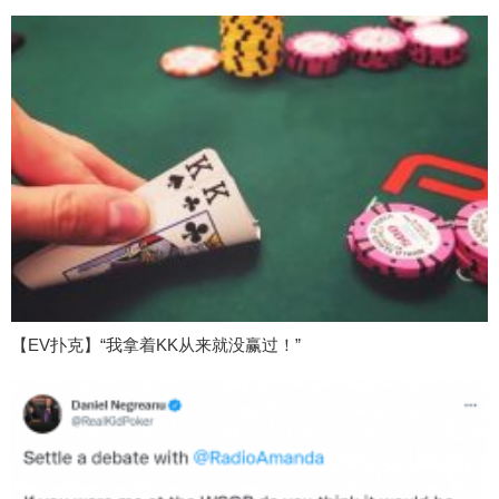
【EV扑克】“我拿着KK从来就没赢过！”