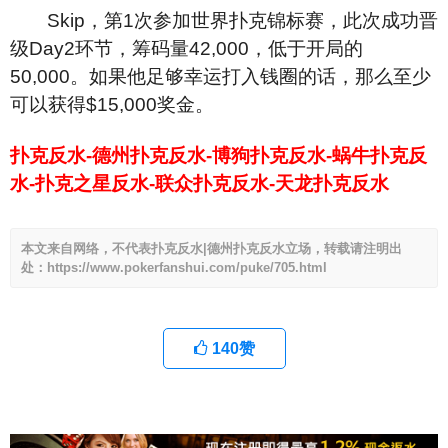
Skip
，第1次参加世界扑克锦标赛，此次成功晋
级Day2环节，筹码量42,000，低于开局的
50,000。如果他足够幸运打入钱圈的话，那么至少
可以获得$15,000奖金。
扑克反水-德州扑克反水-博狗扑克反水-蜗牛扑克反
水-扑克之星反水-联众扑克反水-天龙扑克反水
本文来自网络，不代表扑克反水|德州扑克反水立场，转载请注明出
处：https://www.pokerfanshui.com/puke/705.html
140
赞