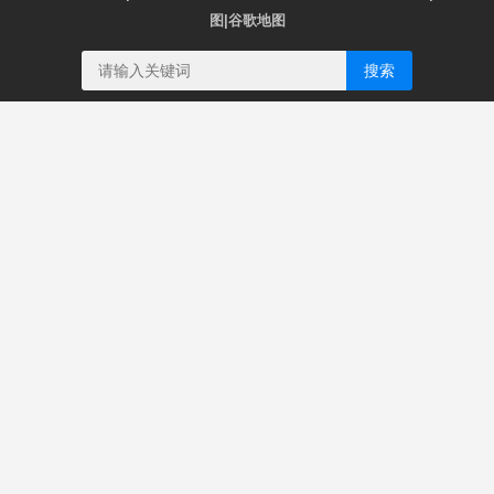
图
|
谷歌地图
搜索