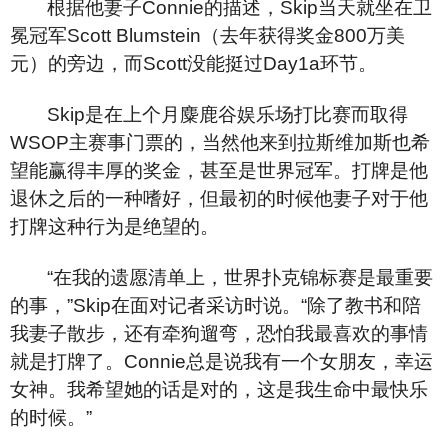
根据他妻子Connie的描述，Skip当天就坐在卫
冕冠军Scott Blumstein（去年获得奖金800万美
元）的旁边，而Scott没能挺过Day1a环节。
Skip
是在上个月麋鹿谷娱乐场打比赛而取得
WSOP主赛事门票的，当然他来到拉斯维加斯也希
望能赢得丰厚的奖金，甚至是世界冠军。打牌是他
退休之后的一种嗜好，但最初的时候他妻子对于他
打牌这种行为是绝望的。
“
在我的遗愿清单上，世界扑克锦标赛是最重要
的事，”Skip在面对记者采访时说。“除了教书和陪
我妻子散步，还有牵狗遛弯，恐怕我最喜欢的事情
就是打牌了。Connie总是说我有一个女朋友，幸运
女神。我希望她的话是对的，这是我生命中最快乐
的时候。”