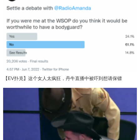
【EV扑克】这个女人太疯狂，丹牛直播中被吓到想请保镖