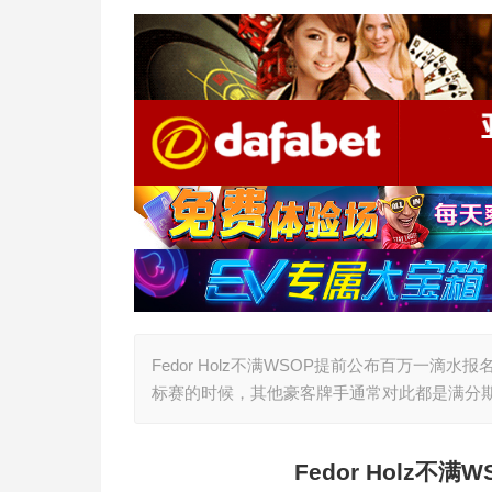
Fedor Holz不满WSOP提前公布百万一滴
标赛的时候，其他豪客牌手通常对此都是满分期待的
Fedor Holz
不满W