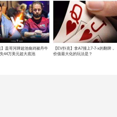
克】盖哥河牌超池偷鸡被丹牛
【EV扑克】拿A7撞上7-7-x的翻牌，
失44万美元超大底池
价值最大化的玩法是？