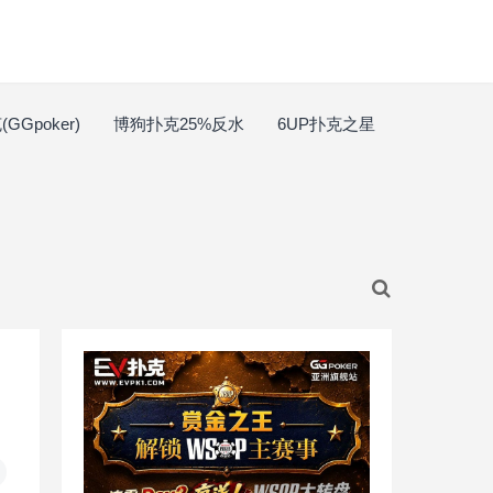
GGpoker)
博狗扑克25%反水
6UP扑克之星