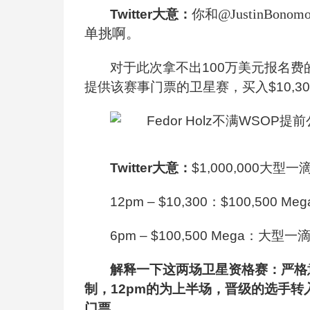
@JustinB
Twitter
大意：
你和
单挑啊。
对于此次拿不出100万美元报名
提供该赛事门票的卫星赛，买入$10,3
Twitter
大意：
$1,000,000
大型一滴
12pm – $10,300
：$100,500 Meg
6pm – $100,500 Mega
：大型一
解释一下这两场卫星资格赛：严格
制，12pm的为上半场，晋级的选手转
门票。