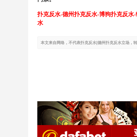
扑克反水-德州扑克反水-博狗扑克反水
水
本文来自网络，不代表扑克反水|德州扑克反水立场，转载请注明出处：h