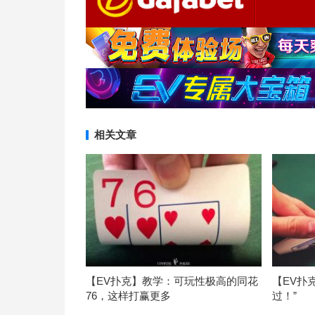
相关文章
【EV扑克】教学：可玩性极高的同花
【EV扑
76，这样打赢更多
过！”