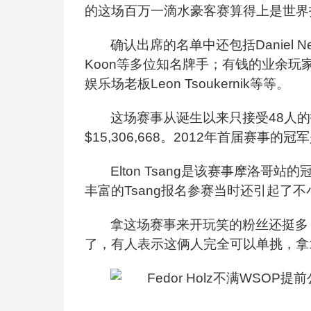
的这场百万一滴水豪客赛算得上是世界
确认出席的名单中还包括Daniel Negreanu,
Koon等多位知名牌手；有钱的业余玩家有对冲基金
娱乐场老板Leon Tsoukernik等等。
这场赛事从诞生以来只接受48人的报名
$15,306,668。2012年首届赛事的冠军是An
Elton Tsang
是该赛事摩洛哥站的
丰富的Tsang报名参赛当时还引起了
拿这场赛事来开玩笑的粉丝还挺多，Ho
了，有人表示这俩人完全可以单挑，拿