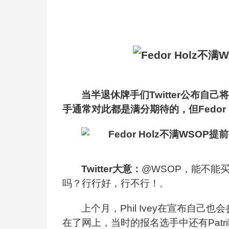
当半退休牌手们Twitter公布
手通常对此都是满分期待的，但Fedor
Twitter
大意：
@WSOP
，能不能
吗？行行好，行不行！
。
上个月，Phil Ivey在宣布自
在了网上，当时的报名选手中还有Patrik An