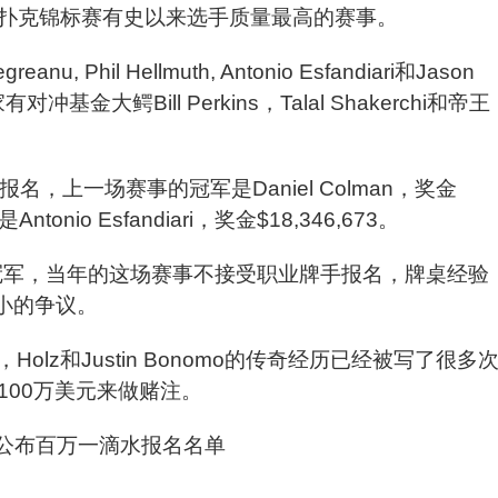
扑克锦标赛有史以来选手质量最高的赛事。
 Phil Hellmuth, Antonio Esfandiari和Jason 
大鳄Bill Perkins，Talal Shakerchi和帝王
，上一场赛事的冠军是Daniel Colman，奖金
tonio Esfandiari，奖金$18,346,673。
冠军，当年的这场赛事不接受职业牌手报名，牌桌经验
不小的争议。
lz和Justin Bonomo的传奇经历已经被写了很多
100万美元来做赌注。