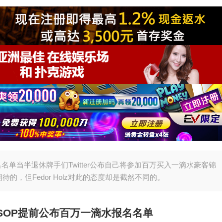
水报名名单当半退休牌手们Twitter公布自己将参加百万买入一滴水豪客锦
，但Fedor Holz对此的态度却是截然不同的。
SOP提前公布百万一滴水报名名单