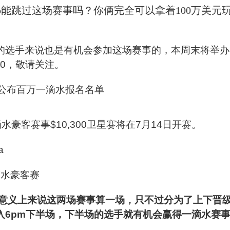
onomo能跳过这场赛事吗？你俩完全可以拿着100万美元
费的选手来说也是有机会参加这场赛事的，本周末将举办
00，敬请关注。
水豪客赛事$10,300卫星赛将在7月14日开赛。
a
滴水豪客赛
意义上来说这两场赛事算一场，只不过分为了上下晋
入6pm下半场，下半场的选手就有机会赢得一滴水赛