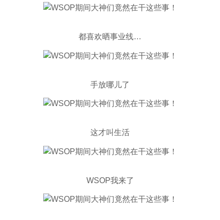
都喜欢晒事业线…
手放哪儿了
这才叫生活
WSOP我来了