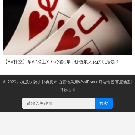
【EV扑克】拿A7撞上7-7-x的翻牌，价值最大化的玩法是？
© 2026
扑克反水|德州扑克反水
自豪地采用WordPress
网站地图
|
百度地图
|
谷歌地图
搜索