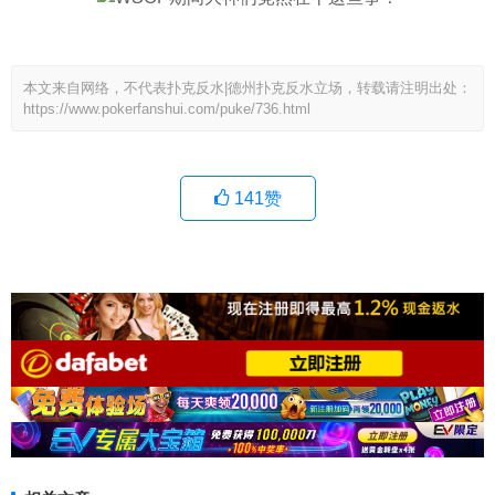
本文来自网络，不代表扑克反水|德州扑克反水立场，转载请注明出处：
https://www.pokerfanshui.com/puke/736.html
141
赞