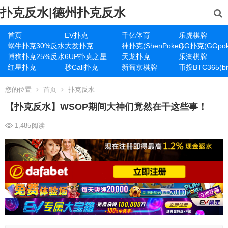
扑克反水|德州扑克反水
首页
EV扑克
千亿体育
乐虎棋牌
蜗牛扑克30%反水
大发扑克
神扑克(ShenPoker)
GG扑克(GGpok
博狗扑克25%反水
6UP扑克之星
天龙扑克
乐淘棋牌
红星扑克
秒Call扑克
新葡京棋牌
币投BTC365(bit
您的位置
首页
扑克反水
【扑克反水】WSOP期间大神们竟然在干这些事！
1,485
阅读