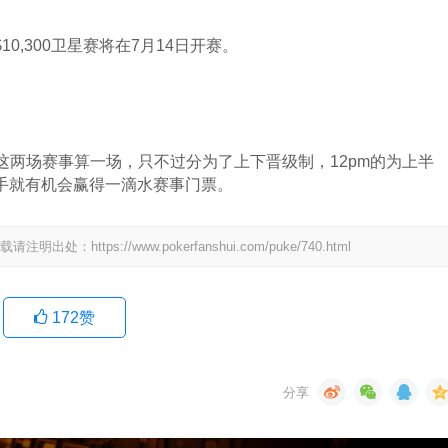
事$10,300卫星赛将在7月14日开赛。
两场赛事算一场，只不过分为了上下晋级制，12pm的为上半
选手就有机会赢得一滴水赛事门票。
ps://www.pokerfanshui.com/puke/740.html
172
赞