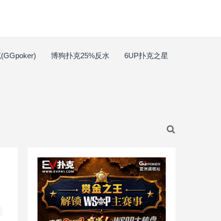
GGpoker)
博狗扑克25%反水
6UP扑克之星