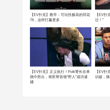
【EV扑克】教学：可玩性极高的同花
【EV扑
76，这样打赢更多
过！”
【EV扑克】正义执行！Polk警长在单
【EV扑
挑中胜出，将匪帮首领“野人”成功逮
识破，痛
捕