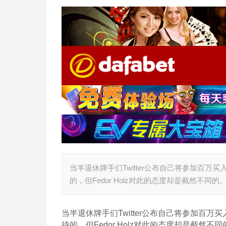
当半退休牌手们Twitter公布自己将参加百
的，但Fedor Holz对此的态度却是截然不同的
当半退休牌手们Twitter公布自己将参加百
待的，但Fedor Holz对此的态度却是截然不同