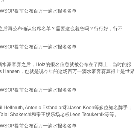
间截止之后再公布确认出席名单？需要这么着急吗？行行好，行不
型一滴水豪客赛之后，Holz的报名信息就被公布在了网上，当时的报
Dwan和Gus Hansen，也就是说今年的这场百万一滴水豪客赛算得上是世
Hellmuth, Antonio Esfandiari和Jason Koon等多位知名牌手；
al Shakerchi和帝王娱乐场老板Leon Tsoukernik等等。