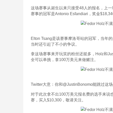
这场赛事从诞生以来只接受48人的报名，上一场赛事的冠
赛事的冠军是Antonio Esfandiari，奖金$18,34
Elton Tsang是该赛事摩洛哥站的冠军，
当时还引起了不小的争议。
拿这场赛事来开玩笑的粉丝还挺多，Holz和Ju
全可以单挑，拿100万美元来做赌注。
Twitter大意：你和@JustinBonomo
对于此次拿不出100万美元报名费的选手来
赛，买入$10,300，敬请关注。