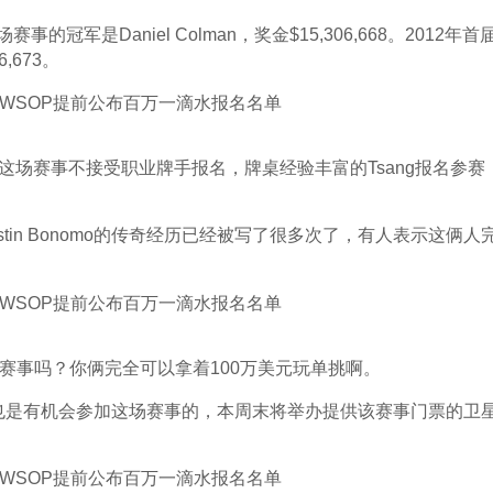
军是Daniel Colman，奖金$15,306,668。2012年首
6,673。
当年的这场赛事不接受职业牌手报名，牌桌经验丰富的Tsang报名参赛
stin Bonomo的传奇经历已经被写了很多次了，有人表示这俩人
能跳过这场赛事吗？你俩完全可以拿着100万美元玩单挑啊。
说也是有机会参加这场赛事的，本周末将举办提供该赛事门票的卫