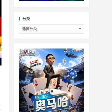
分类
分
类