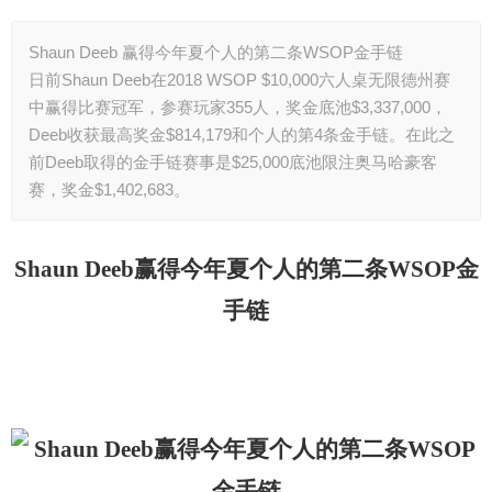
Shaun Deeb 赢得今年夏个人的第二条WSOP金手链
日前Shaun Deeb在2018 WSOP $10,000六人桌无限德州赛
中赢得比赛冠军，参赛玩家355人，奖金底池$3,337,000，
Deeb收获最高奖金$814,179和个人的第4条金手链。在此之
前Deeb取得的金手链赛事是$25,000底池限注奥马哈豪客
赛，奖金$1,402,683。
Shaun Deeb
赢得今年夏个人的第二条WSOP金
手链