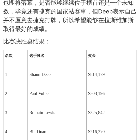
也即将落幕，是否能够继续位于榜首还是一个未知
数，毕竟还有捷克的国家站赛事，但
Deeb
表示自己
并不愿意去捷克打牌，所以希望能够在拉斯维加斯
取得最好的成绩。
比赛决胜桌结果：
名次
选手姓名
奖金
1
Shaun Deeb
$814,179
2
Paul Volpe
$503,196
3
Romain Lewis
$325,842
4
Bin Duan
$216,370