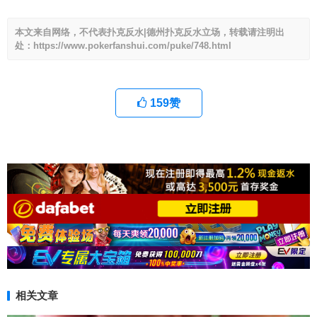
本文来自网络，不代表扑克反水|德州扑克反水立场，转载请注明出
处：https://www.pokerfanshui.com/puke/748.html
159
赞
相关文章