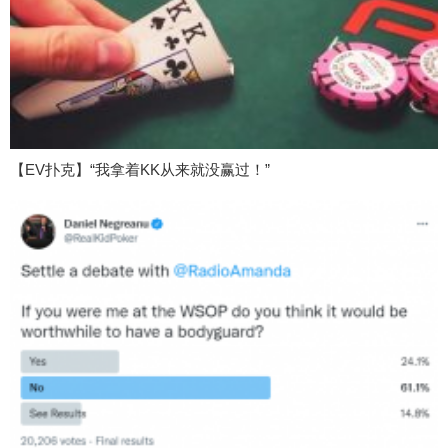
【EV扑克】“我拿着KK从来就没赢过！”