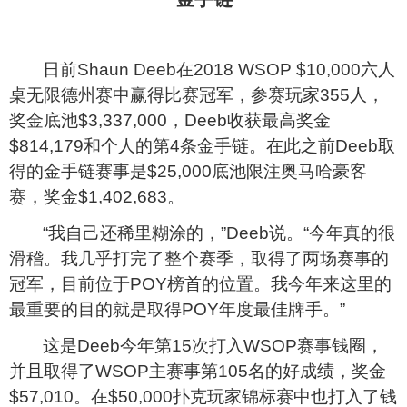
日前Shaun Deeb在2018 WSOP $10,000六人
桌无限德州赛中赢得比赛冠军，参赛玩家355人，
奖金底池$3,337,000，Deeb收获最高奖金
$814,179和个人的第4条金手链。在此之前Deeb取
得的金手链赛事是$25,000底池限注奥马哈豪客
赛，奖金$1,402,683。
“我自己还稀里糊涂的，”Deeb说。“今年真的很
滑稽。我几乎打完了整个赛季，取得了两场赛事的
冠军，目前位于POY榜首的位置。我今年来这里的
最重要的目的就是取得POY年度最佳牌手。”
这是Deeb今年第15次打入WSOP赛事钱圈，
并且取得了WSOP主赛事第105名的好成绩，奖金
$57,010。在$50,000扑克玩家锦标赛中也打入了钱