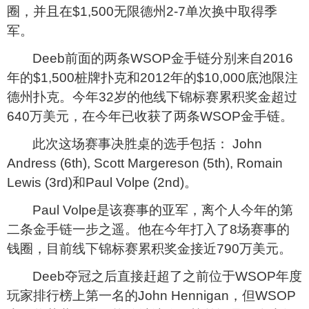
圈，并且在$1,500无限德州2-7单次换中取得季
军。
Deeb
前面的两条WSOP金手链分别来自2016
年的$1,500桩牌扑克和2012年的$10,000底池限注
德州扑克。今年32岁的他线下锦标赛累积奖金超过
640万美元，在今年已收获了两条WSOP金手链。
此次这场赛事决胜桌的选手包括： John
Andress (6th), Scott Margereson (5th), Romain
Lewis (3rd)和Paul Volpe (2nd)。
Paul Volpe
是该赛事的亚军，离个人今年的第
二条金手链一步之遥。他在今年打入了8场赛事的
钱圈，目前线下锦标赛累积奖金接近790万美元。
Deeb
夺冠之后直接赶超了之前位于WSOP年度
玩家排行榜上第一名的
John Hennigan
，但WSOP