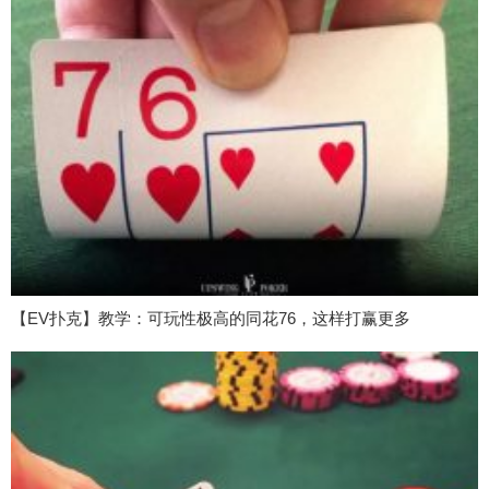
【EV扑克】教学：可玩性极高的同花76，这样打赢更多