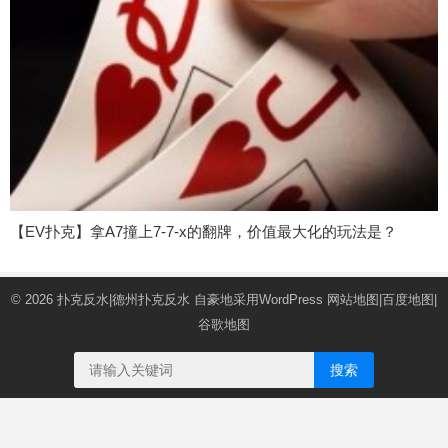
【EV扑克】拿A7撞上7-7-x的翻牌，价值最大化的玩法是？
© 2026
扑克反水|德州扑克反水
自豪地采用WordPress
网站地图
|
百度地图
|
谷歌地图
搜索