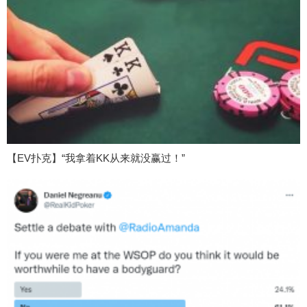
【EV扑克】“我拿着KK从来就没赢过！”