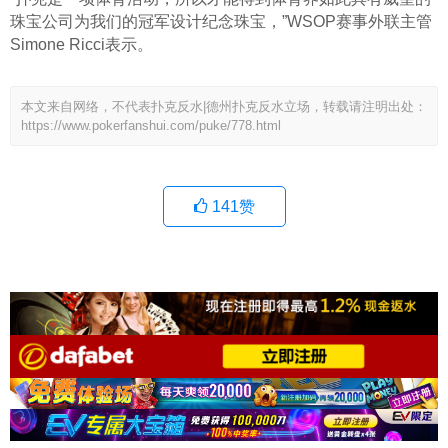
珠宝公司为我们的冠军设计纪念珠宝，”WSOP赛事外联主管
Simone Ricci表示。
本文来自网络，不代表扑克反水|德州扑克反水立场，转载请注明出处：
https://www.pokerfanshui.com/puke/778.html
141
赞