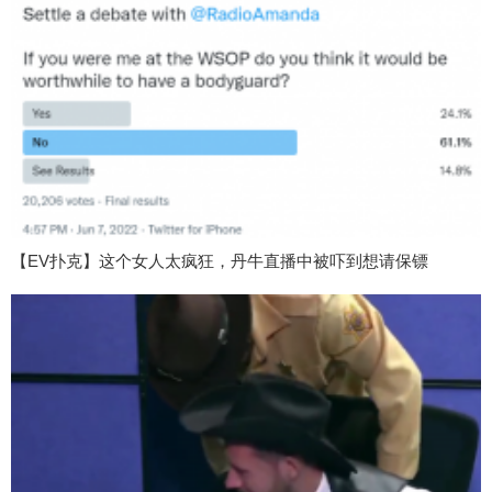
【EV扑克】这个女人太疯狂，丹牛直播中被吓到想请保镖