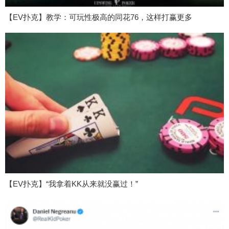
【EV扑克】教学：可玩性极高的同花76，这样打赢更多
【EV扑克】“我拿着KK从来就没赢过！”