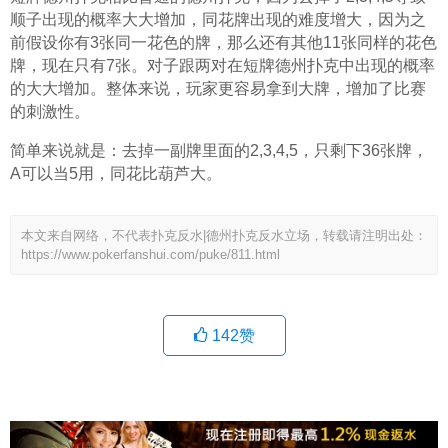
顺子出现的概率大大增加，同花牌出现的难度增大，因为之
前假设你有3张同一花色的牌，那么还有其他11张同样的花色
牌，现在只有7张。对子跟两对在短牌德州扑克中出现的概率
的大大增加。整体来说，玩家更容易拿到大牌，增加了比赛
的刺激性。
简单来说就是：去掉一副牌里面的2,3,4,5，只剩下36张牌，
A可以当5用，同花比葫芦大。
本文来自网络，不代表扑克反水|德州扑克反水立场，转载请注明出处：
https://www.pokerfanshui.com/puke/811.html
142
赞