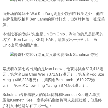
而开场的筹码王 Wai Kin Yong则意外跌倒在钱圈之外，他在
转牌花顺双抽和Ben Lamb的两对打光，但河牌掉落一张无关
牌。
本场比赛的“泡沫”先生是Lin Ern Chio，淘汰他的又是熟悉的
名字：Ben Lamb。KK对上AK，翻牌发出一张A，Lin Ern 
Chio出局后钱圈产生。
紧接着在第七名出局的是Ivan Leow，他获得奖金313,418港
元，第六名Lim Chin Wei（371,917港元），第五名Foo Sze 
Ming（466,223港元），第四名Ben Lamb（619,272港
元），第三名Chow Hing Yaung（874,801港元）。
Schulman占据着较大的筹码优势和Kenneth Kee进入单挑，
虽然Kenneth Kee一度将筹码翻倍将两人差距拉近，但最终
胜利女神还是站在了另一边：