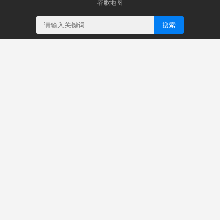
谷歌地图
搜索