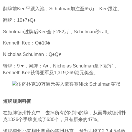
翻牌前Kee平跟入池，Schulman加注至65万，Kee跟注。
翻牌：10♦7♦Q♦
Schulman过牌后Kee全下282万，Schulman秒call。
Kenneth Kee：Q♣10♣
Nicholas Schulman：Q♠Q♥
转牌：9 ♥，河牌：A♦，Nicholas Schulman拿下冠军，
Kenneth Kee获得亚军及1,319,369港元奖金。
短牌规则科普
在短牌德州扑克中，去掉所有的2到5的牌，从而导致德州扑
克1326个手牌变成了630个，只有原来的47%。
短牌德州扑克相比普通的德州扑克，因为去掉了2,3,4,5导致