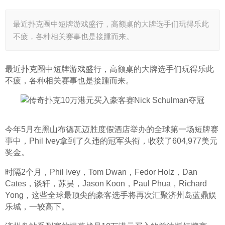
最近扑克圈中短牌游戏盛行，高额桌的大牌选手们玩得乐此
不疲，各种相关赛事也是接踵而来。
最近扑克圈中短牌游戏盛行，高额桌的大牌选手们玩得乐此
不疲，各种相关赛事也是接踵而来。
今年5月在黑山布德瓦迈胜度假酒店举办的全球第一场短牌赛
事中，Phil Ivey拿到了久违的冠军头衔，收获了604,977美元
奖金。
时隔2个月，Phil Ivey，Tom Dwan，Fedor Holz，Dan 
Cates，谈轩，苏昊，Jason Koon，Paul Phua，Richard 
Yong，这些全球最顶尖的豪客选手将再次汇聚济州岛蓝鼎娱
乐城，一较高下。