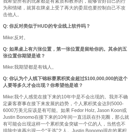
我希望所有的玩家都是有素质和教养的，能够管好自己的行
为和情绪，就算在牌桌上受了再大的委屈也要控制自己不攻
击他人。
Q: 你反对类似于HUD的专业线上软件吗？
Mike:反对。
Q: 如果桌上有六张位置，第一张位置是留给你的。其余的五
张位置你期望是谁？
Mike:我期望都是有钱人。
Q: 你认为个人线下锦标赛累积奖金超过$100,000,000的这个
人要等多久才会出现？你希望他是谁？
Mike:我个人感觉在接下来的10年中是不会出现的。我并不确
定豪客赛事在接下来发展的趋势，个人累积奖金达到5000-
6000万美元应该是有可能。如果 Fedor Holz, Jason Koon或
Justin Bonomo在接下来的10年间一直活跃在扑克圈，那么就
有可能会出现这样一个累积奖金突破一个亿的人，当然也不
排除中途再出现一个“天选”之人。Justin Bonomo现在的累积