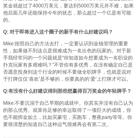
奖金就超过了4000万美元，要达到5000万美元并不难，如果
他后面几年还能保持今年的状态，那么超过一个亿是有可能
的。
Q: 对于即将进入这个圈子的新手有什么好建议吗？
Mike:按照自己的方法去打，一定要认识到金钱管理的重要
性，如果做不到这点是很难成为一名出色的玩家的。对于新
手我经常问的一个问题就是“你知道如今想要成为一名职业的
扑克玩家有多艰难吗？”不管你有多优秀，在没有确定自己是
否愿意投身到这个行业的时候不要做全职牌手，也就是说对
于打牌仅仅‘喜欢’是不够的，你要真的的‘爱’上打牌才可以。
Q:有没有什么好建议得到那些想赢得百万奖金的年轻牌手？
Mike:不要沉溺于自己早期的成就中。你其实并没有自己认为
的那么优秀。就算你足够的幸运取得了一项巨大的成绩，你
也不能挥金如土，比如买豪宅，买跑车，整夜party等等。你
要很清楚的知道自己这种运气很难再会有第二次。