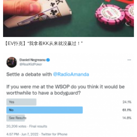
【EV扑克】“我拿着KK从来就没赢过！”