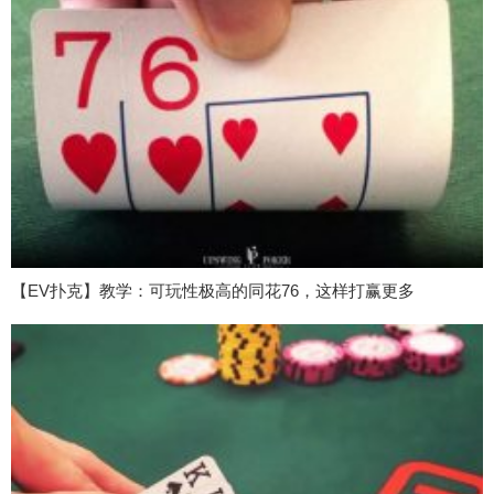
【EV扑克】教学：可玩性极高的同花76，这样打赢更多