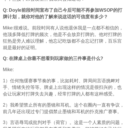
Q: Doyle前段时间宣布了自己今后可能不再参加WSOP的打
牌计划，就你对他的了解来说这话的可信度有多少？
Mike:很难说。前段时间有人说他退休我是一点都不相信的，
他顶多降低打牌的频次，他是不会放弃打牌的。他对打牌的
狂热是旁人难以理解，他忘记吃饭都不会忘记打牌，百乐宫
就是最好的证明。
Q: 在牌桌上你最不想看到玩家做的三件事是什么?
Mike:
1）任何拖缓赛事节奏的事，比如耗时、牌局间言语挑衅对
手、情绪失控等等。牌桌上出现这样的情况是很扫兴的，也
会让玩家对打牌失去兴趣，经常打牌的人都有这种感受。
2）我希望禁止所有的墨镜和耳机。这个在圈内一直有争议，
前几年还出现过专门提倡禁止墨镜和耳机的扑克推广赛事。
3）言语辱骂或批判对手（荷官）。这是一个人素质的问题，