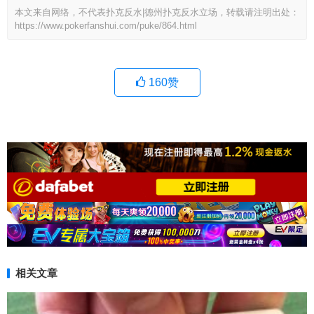
本文来自网络，不代表扑克反水|德州扑克反水立场，转载请注明出处：
https://www.pokerfanshui.com/puke/864.html
160
赞
相关文章