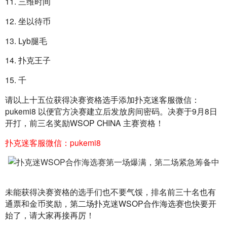
11. 三维时间
12. 坐以待币
13. Lyb腿毛
14. 扑克王子
15. 千
请以上十五位获得决赛资格选手添加扑克迷客服微信：
pukemi8 以便官方决赛建立后发放房间密码。决赛于9月8日
开打，前三名奖励WSOP CHINA 主赛资格！
扑克迷客服微信：pukemi8
未能获得决赛资格的选手们也不要气馁，排名前三十名也有
通票和金币奖励，第二场扑克迷WSOP合作海选赛也快要开
始了，请大家再接再厉！