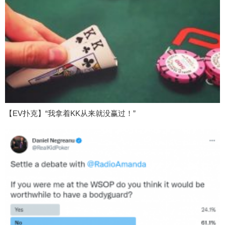
【EV扑克】“我拿着KK从来就没赢过！”