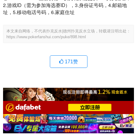
2.游戏ID（需为参加海选赛ID），3.身份证号码，4.邮箱地
址，5.移动电话号码，6.家庭住址
本文来自网络，不代表扑克反水|德州扑克反水立场，转载请注明出处：
https://www.pokerfanshui.com/puke/898.html
171
赞