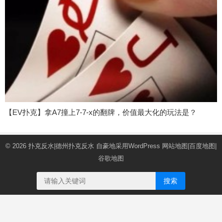
【EV扑克】拿A7撞上7-7-x的翻牌，价值最大化的玩法是？
© 2026
扑克反水|德州扑克反水
自豪地采用WordPress
网站地图
|
百度地图
|
谷歌地图
搜索