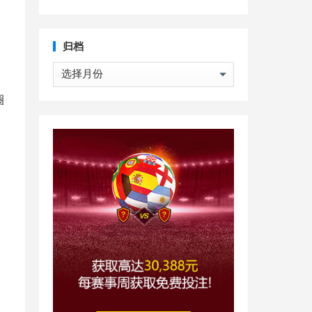
归档
归
档
圈