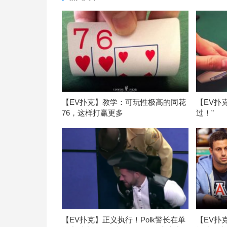
【EV扑克】教学：可玩性极高的同花
【EV扑
76，这样打赢更多
过！”
【EV扑克】正义执行！Polk警长在单
【EV扑