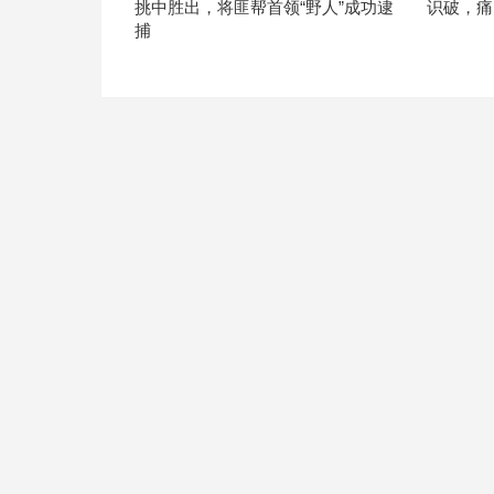
挑中胜出，将匪帮首领“野人”成功逮
识破，痛
捕