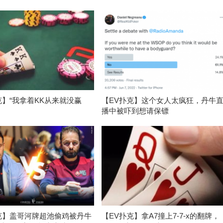
克】“我拿着KK从来就没赢
【EV扑克】这个女人太疯狂，丹牛
播中被吓到想请保镖
克】盖哥河牌超池偷鸡被丹牛
【EV扑克】拿A7撞上7-7-x的翻牌，