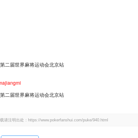
iangmi
ps://www.pokerfanshui.com/puke/940.html