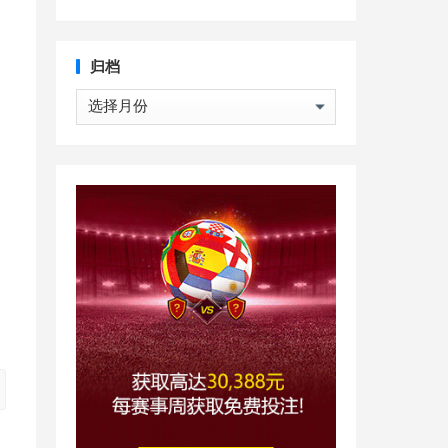
归档
归
档