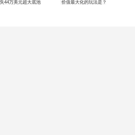
失44万美元超大底池
价值最大化的玩法是？