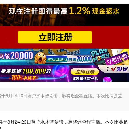
于8月24-26日落户水木智竞馆，麻将迷全程直播。本次比赛是立
于8月24-26日落户水木智竞馆，麻将迷全程直播。本次比赛是
！