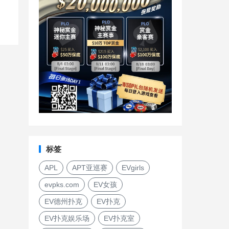
标签
APL
APT亚巡赛
EVgirls
evpks.com
EV女孩
EV德州扑克
EV扑克
EV扑克娱乐场
EV扑克室